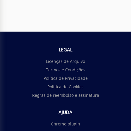
LEGAL
Licenças de Arquivo
Termos e Condições
Política de Privacidade
Política de Cookies
Regras de reembolso e assinatura
AJUDA
Chrome plugin