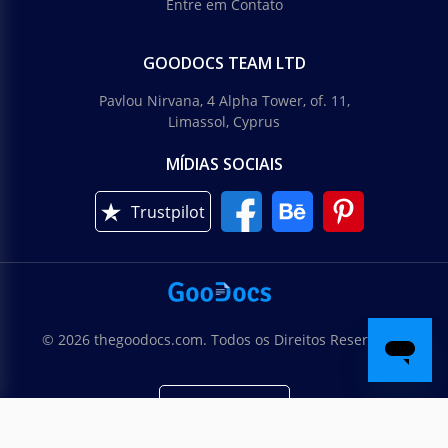
Entre em Contato
GOODOCS TEAM LTD
Pavlou Nirvana, 4 Alpha Tower, of. 11,
Limassol, Cyprus
MÍDIAS SOCIAIS
Trustpilot
© 2026 thegoodocs.com. Todos os Direitos Reservados
Português