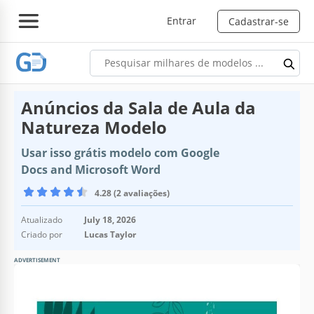
Entrar
Cadastrar-se
Anúncios da Sala de Aula da
Natureza Modelo
Usar isso grátis modelo com Google
Docs and Microsoft Word
4.28 (2 avaliações)
Atualizado
July 18, 2026
Criado por
Lucas Taylor
ADVERTISEMENT