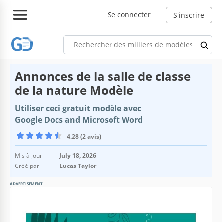
Se connecter
S'inscrire
Annonces de la salle de classe
de la nature Modèle
Utiliser ceci gratuit modèle avec
Google Docs and Microsoft Word
4.28 (2 avis)
Mis à jour
July 18, 2026
Créé par
Lucas Taylor
ADVERTISEMENT