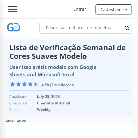
Entrar
Cadastrar-se
Lista de Verificação Semanal de
Cores Suaves Modelo
Usar isso grátis modelo com Google
Sheets and Microsoft Excel
4.58 (2 avaliações)
Atualizado
July 25, 2026
Criado por
Charlotte Mitchell
Tipo
Weekly
ADVERTISEMENT