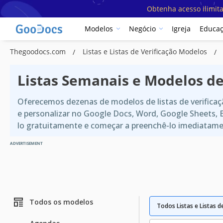
Obtenha acesso ilimit
Modelos
Negócio
Igreja
Educa
Thegoodocs.com
Listas e Listas de Verificação Modelos
Listas Semanais e Modelos de
Oferecemos dezenas de modelos de listas de verificaçã
e personalizar no Google Docs, Word, Google Sheets,
lo gratuitamente e começar a preenchê-lo imediatamen
ADVERTISEMENT
Todos os modelos
Todos Listas e Listas d