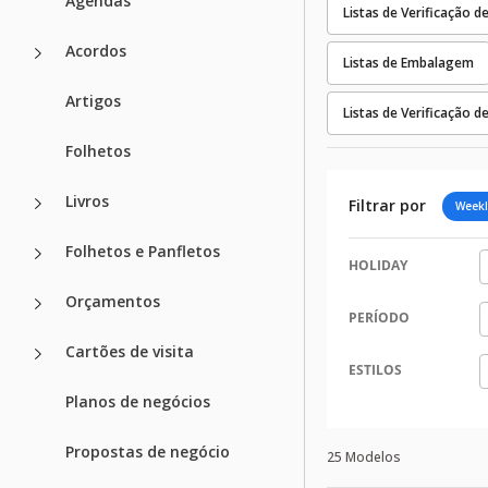
Agendas
Listas de Verificação d
Acordos
Listas de Embalagem
Artigos
Listas de Verificação 
Folhetos
Livros
Filtrar por
Weekl
Folhetos e Panfletos
HOLIDAY
Orçamentos
PERÍODO
Cartões de visita
ESTILOS
Planos de negócios
Propostas de negócio
25 Modelos