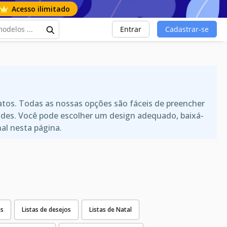
Acesso ilimitado
Entrar
Cadastrar-se
matos. Todas as nossas opções são fáceis de preencher
ides. Você pode escolher um design adequado, baixá-
al nesta página.
os
Listas de desejos
Listas de Natal