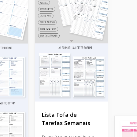
Lista Fofa de
Tarefas Semanais
Se você quer se motivar e