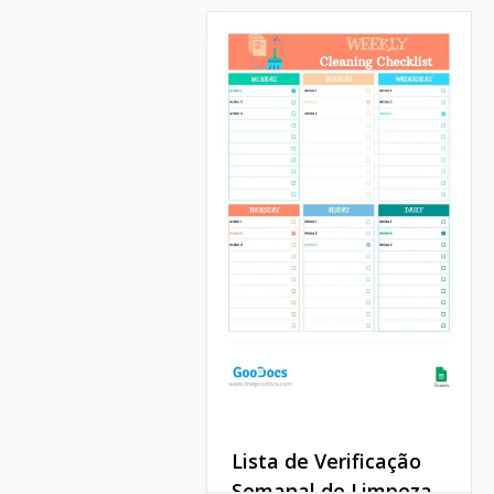
Lista de Verificação
Semanal de Limpeza