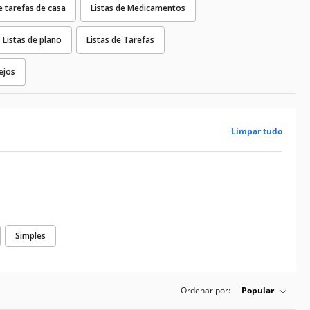
e tarefas de casa
Listas de Medicamentos
Listas de plano
Listas de Tarefas
ejos
Limpar tudo
Simples
Ordenar por:
Popular