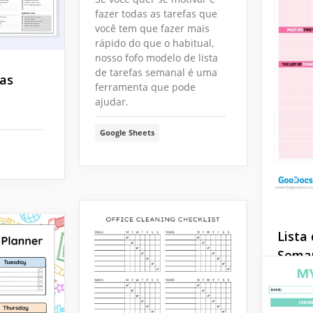
fazer todas as tarefas que
você tem que fazer mais
rápido do que o habitual,
nosso fofo modelo de lista
de tarefas semanal é uma
fas
ferramenta que pode
ajudar.
Google Sheets
Lista
Seman
Rosa
Você n