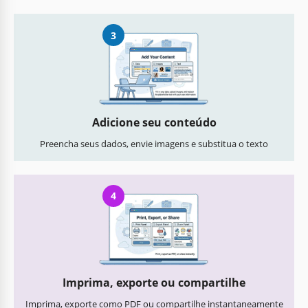
3
Adicione seu conteúdo
Preencha seus dados, envie imagens e substitua o texto
4
Imprima, exporte ou compartilhe
Imprima, exporte como PDF ou compartilhe instantaneamente