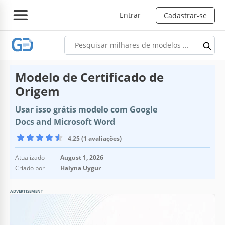
Entrar
Cadastrar-se
Modelo de Certificado de
Origem
Usar isso grátis modelo com Google
Docs and Microsoft Word
4.25 (1 avaliações)
Atualizado
August 1, 2026
Criado por
Halyna Uygur
ADVERTISEMENT