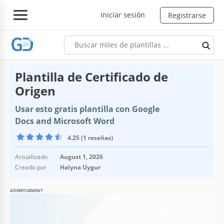
Iniciar sesión
Registrarse
Plantilla de Certificado de
Origen
Usar esto gratis plantilla con Google
Docs and Microsoft Word
4.25 (1 reseñas)
Actualizado
August 1, 2026
Creado por
Halyna Uygur
ADVERTISEMENT