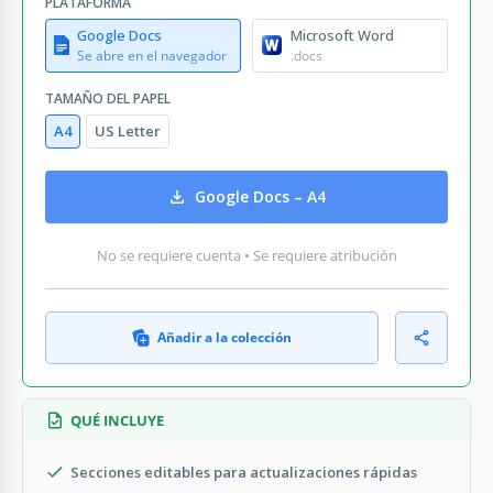
PLATAFORMA
Google Docs
Microsoft Word
Se abre en el navegador
.docs
TAMAÑO DEL PAPEL
A4
US Letter
Google Docs – A4
No se requiere cuenta • Se requiere atribución
Añadir a la colección
QUÉ INCLUYE
Secciones editables para actualizaciones rápidas