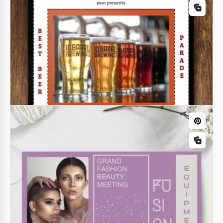
Papel Timbrado
Papel timbrado de negócios fresco
Por que não baixar este modelo de papel timbrado
empresarial gratuito? O design é feito em cores
claras para que o modelo pareça fresco e
compreensível.