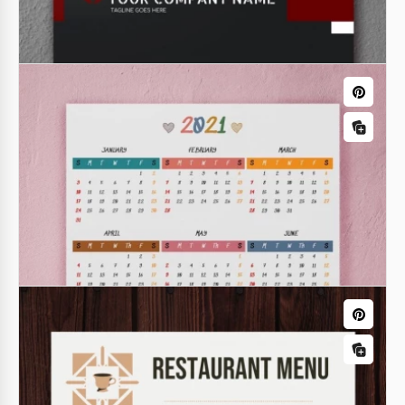
Faturas
Fatura Profissional
Procurando uma fatura de empresa decente? Aqui
está. Decidimos recusar o design padrão e
acrescentamos um pouco de cor. Os dados de
contato serão mencionados em vermelho escuro.
Cartões de visita