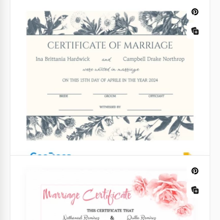
Certidão de Casamento
Se você gostaria de selecionar o design para o
Certificado de Casamento, ficaremos felizes em
ajudá-lo! Este modelo único, gratuito e fácil de usar
é perfeito para suas necessidades.
Google Docs
Certificado de Casamento Floral