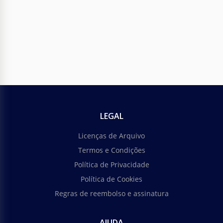
Google Docs
LEGAL
Licenças de Arquivo
Termos e Condições
Política de Privacidade
Política de Cookies
Regras de reembolso e assinatura
AJUDA