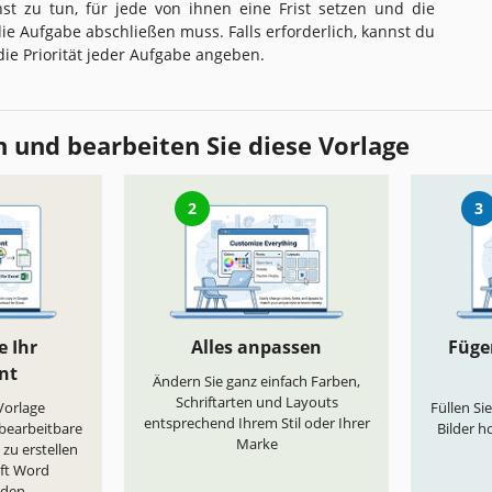
anst zu tun, für jede von ihnen eine Frist setzen und die
ie Aufgabe abschließen muss. Falls erforderlich, kannst du
ie Priorität jeder Aufgabe angeben.
 und bearbeiten Sie diese Vorlage
2
3
e Ihr
Alles anpassen
Fügen
nt
Ändern Sie ganz einfach Farben,
Schriftarten und Layouts
„Vorlage
Füllen Si
entsprechend Ihrem Stil oder Ihrer
 bearbeitbare
Bilder h
Marke
zu erstellen
oft Word
aden