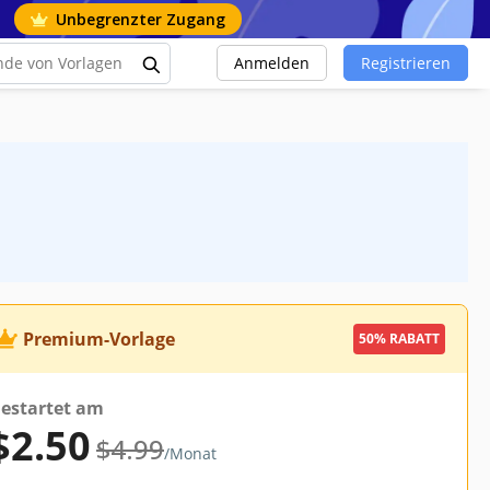
Unbegrenzter Zugang
Anmelden
Registrieren
Premium-Vorlage
50% RABATT
estartet am
$2.50
$4.99
/Monat