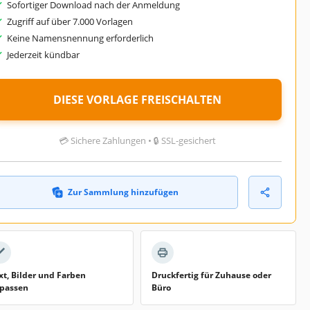
Sofortiger Download nach der Anmeldung
Zugriff auf über 7.000 Vorlagen
Keine Namensnennung erforderlich
Jederzeit kündbar
DIESE VORLAGE FREISCHALTEN
💳 Sichere Zahlungen • 🔒 SSL-gesichert
Zur Sammlung hinzufügen
xt, Bilder und Farben
Druckfertig für Zuhause oder
passen
Büro