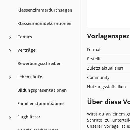
Klassenzimmerdurchsagen
Klassenraumdekorationen
Vorlagenspez
Comics
Format
Verträge
Erstellt
Bewerbungsschreiben
Zuletzt aktualisiert
Lebensläufe
Community
Nutzungsstatistiken
Bildungspräsentationen
Über diese V
Familienstammbäume
Wirst du an einem gro
Flugblätter
Schritte zu unterte
unserer Vorlage ist e