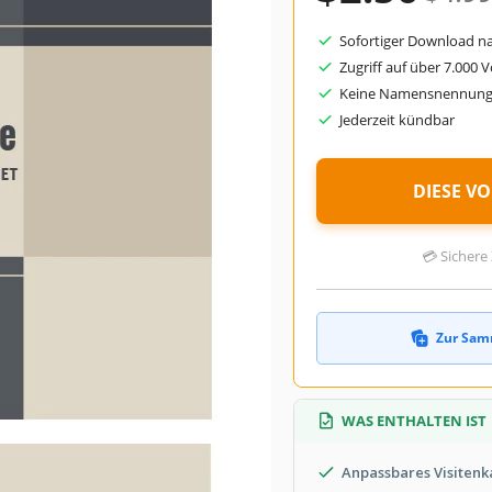
Sofortiger Download n
Zugriff auf über 7.000 
Keine Namensnennung 
Jederzeit kündbar
DIESE V
💳 Sichere 
Zur Sam
WAS ENTHALTEN IST
Anpassbares Visiten