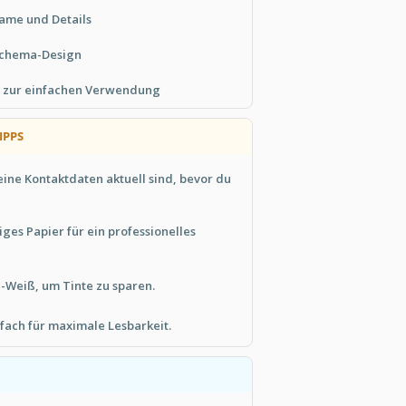
ame und Details
bschema-Design
t zur einfachen Verwendung
IPPS
deine Kontaktdaten aktuell sind, bevor du
es Papier für ein professionelles
-Weiß, um Tinte zu sparen.
fach für maximale Lesbarkeit.