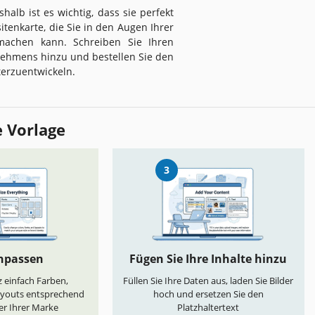
shalb ist es wichtig, dass sie perfekt
sitenkarte, die Sie in den Augen Ihrer
machen kann. Schreiben Sie Ihren
nehmens hinzu und bestellen Sie den
terzuentwickeln.
e Vorlage
3
anpassen
Fügen Sie Ihre Inhalte hinzu
 einfach Farben,
Füllen Sie Ihre Daten aus, laden Sie Bilder
ayouts entsprechend
hoch und ersetzen Sie den
er Ihrer Marke
Platzhaltertext