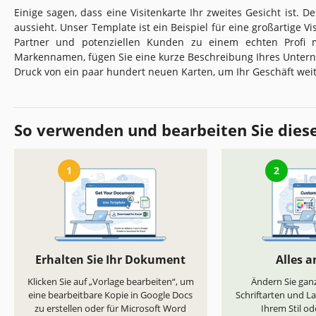
Einige sagen, dass eine Visitenkarte Ihr zweites Gesicht ist. De
aussieht. Unser Template ist ein Beispiel für eine großartige Vi
Partner und potenziellen Kunden zu einem echten Profi 
Markennamen, fügen Sie eine kurze Beschreibung Ihres Unter
Druck von ein paar hundert neuen Karten, um Ihr Geschäft wei
So verwenden und bearbeiten Sie dies
1
2
Erhalten Sie Ihr Dokument
Alles 
Klicken Sie auf „Vorlage bearbeiten“, um
Ändern Sie ganz
eine bearbeitbare Kopie in Google Docs
Schriftarten und L
zu erstellen oder für Microsoft Word
Ihrem Stil od