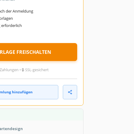
ach der Anmeldung
Vorlagen
erforderlich
ORLAGE FREISCHALTEN
Zahlungen • 🔒 SSL-gesichert
mlung hinzufügen
kartendesign