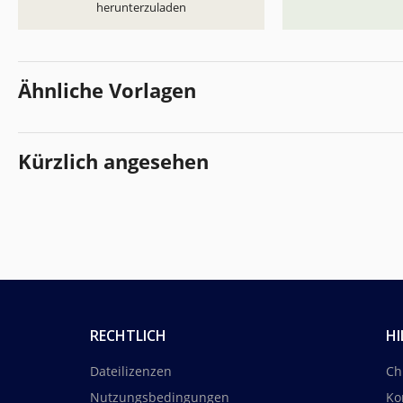
herunterzuladen
Ähnliche Vorlagen
Kürzlich angesehen
RECHTLICH
HI
Dateilizenzen
Ch
Nutzungsbedingungen
Ko