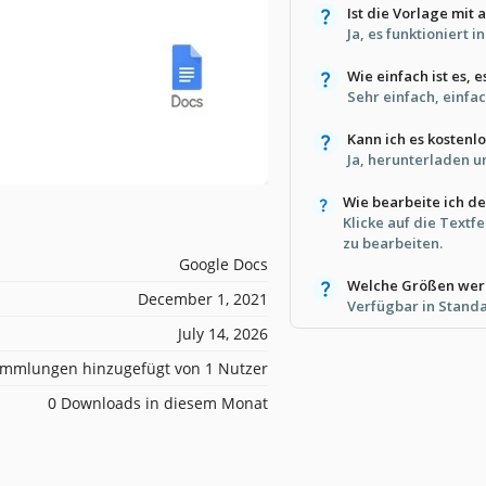
Ist die Vorlage mit
Ja, es funktioniert 
Wie einfach ist es, 
Sehr einfach, einfa
Kann ich es kosten
Ja, herunterladen 
Wie bearbeite ich d
Klicke auf die Textf
zu bearbeiten.
Google Docs
Welche Größen werd
December 1, 2021
Verfügbar in Stand
July 14, 2026
mmlungen hinzugefügt von 1 Nutzer
0 Downloads in diesem Monat