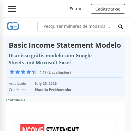
Entrar
Cadastrar-se
Basic Income Statement Modelo
Usar isso grátis modelo com Google
Sheets and Microsoft Excel
4.47 (2 avaliações)
Atualizado
July 25, 2026
Criado por
Natalia Prokhorenko
ADVERTISEMENT