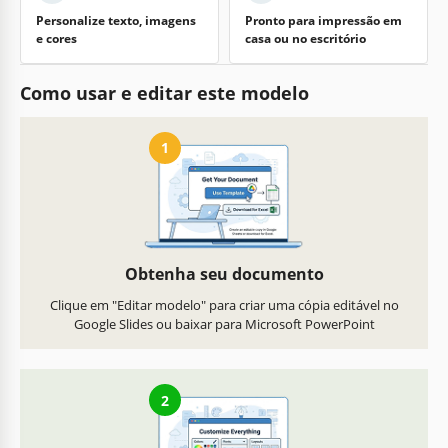
Personalize texto, imagens
Pronto para impressão em
e cores
casa ou no escritório
Como usar e editar este modelo
1
Obtenha seu documento
Clique em "Editar modelo" para criar uma cópia editável no
Google Slides ou baixar para Microsoft PowerPoint
2