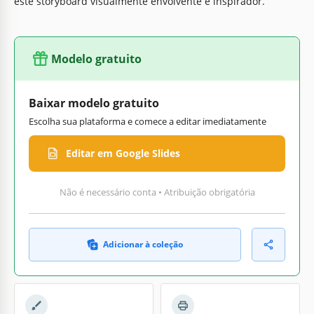
este storyboard visualmente envolvente e inspirador.
Modelo gratuito
Baixar modelo gratuito
Escolha sua plataforma e comece a editar imediatamente
Editar em Google Slides
Não é necessário conta • Atribuição obrigatória
Adicionar à coleção