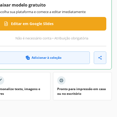
aixar modelo gratuito
scolha sua plataforma e comece a editar imediatamente
Editar em Google Slides
Não é necessário conta • Atribuição obrigatória
Adicionar à coleção
rsonalize texto, imagens e
Pronto para impressão em casa
res
ou no escritório