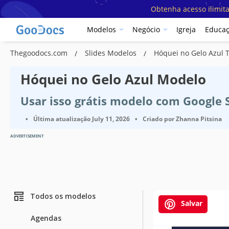
Obtenha acesso ilimit
Modelos
Negócio
Igreja
Educa
Thegoodocs.com
Slides Modelos
Hóquei no Gelo Azul 
Hóquei no Gelo Azul Modelo
Usar isso grátis modelo com Google 
•
Última atualização
July 11, 2026
•
Criado por
Zhanna Pitsina
ADVERTISEMENT
Todos os modelos
Salvar
Agendas