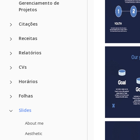
Gerenciamento de
Projetos
Citações
Receitas
Relatórios
CVs
Horários
Folhas
Slides
About me
Aesthetic