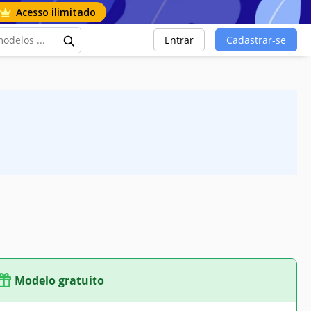
Acesso ilimitado
Entrar
Cadastrar-se
Modelo gratuito