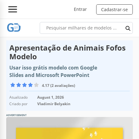
Entrar
Cadastrar-se
Apresentação de Animais Fofos
Modelo
Usar isso grátis modelo com Google
Slides and Microsoft PowerPoint
4.17 (2 avaliações)
Atualizado
August 1, 2026
Criado por
Vladimir Belyakin
ADVERTISEMENT