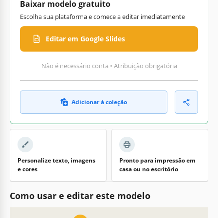
Baixar modelo gratuito
Escolha sua plataforma e comece a editar imediatamente
Editar em Google Slides
Não é necessário conta • Atribuição obrigatória
Adicionar à coleção
Personalize texto, imagens
Pronto para impressão em
e cores
casa ou no escritório
Como usar e editar este modelo