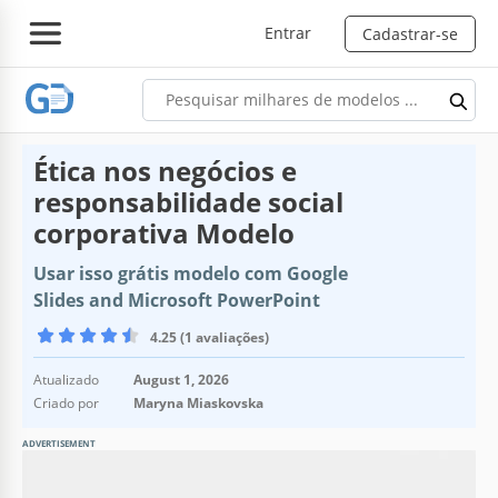
Entrar
Cadastrar-se
Ética nos negócios e
responsabilidade social
corporativa Modelo
Usar isso grátis modelo com Google
Slides and Microsoft PowerPoint
4.25 (1 avaliações)
Atualizado
August 1, 2026
Criado por
Maryna Miaskovska
ADVERTISEMENT