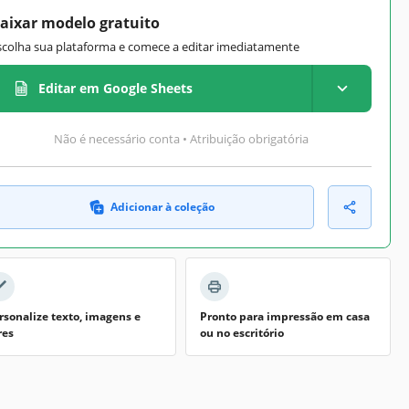
aixar modelo gratuito
scolha sua plataforma e comece a editar imediatamente
Editar em Google Sheets
Não é necessário conta • Atribuição obrigatória
Adicionar à coleção
rsonalize texto, imagens e
Pronto para impressão em casa
res
ou no escritório