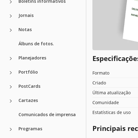
Boletins informativos
Jornais
Notas
Álbuns de fotos.
Especificaçõ
Planejadores
Portfólio
Formato
Criado
PostCards
Última atualização
Cartazes
Comunidade
Estatísticas de uso
Comunicados de imprensa
Principais r
Programas