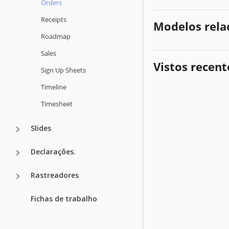
Orders
Receipts
Modelos rela
Roadmap
Sales
Vistos recen
Sign Up Sheets
Timeline
Timesheet
Slides
Declarações.
Rastreadores
Fichas de trabalho