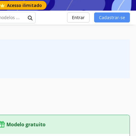
Acesso ilimitado
Entrar
Cadastrar-se
Modelo gratuito