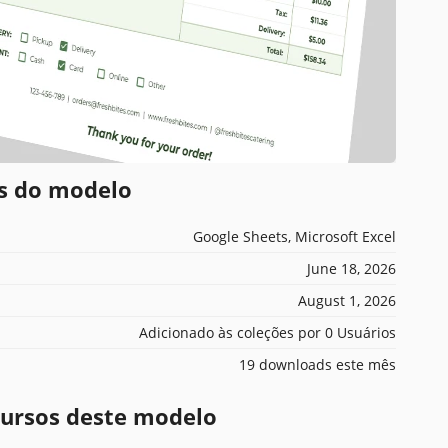
es do modelo
Google Sheets, Microsoft Excel
June 18, 2026
August 1, 2026
Adicionado às coleções por 0 Usuários
19 downloads este mês
ecursos deste modelo