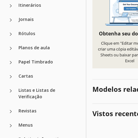
Itinerários
Jornais
Obtenha seu d
Rótulos
Clique em "Editar m
Planos de aula
criar uma cópia editá
Sheets ou baixar par
Excel
Papel Timbrado
Cartas
Modelos rela
Listas e Listas de
Verificação
Revistas
Vistos recen
Menus