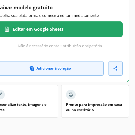
aixar modelo gratuito
scolha sua plataforma e comece a editar imediatamente
Editar em Google Sheets
Não é necessário conta • Atribuição obrigatória
Adicionar à coleção
rsonalize texto, imagens e
Pronto para impressão em casa
res
ou no escritório