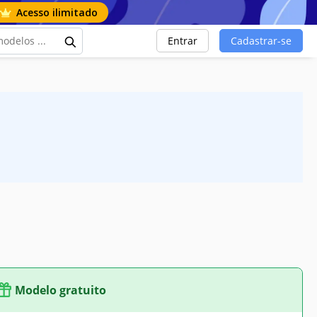
Acesso ilimitado
Entrar
Cadastrar-se
Modelo gratuito