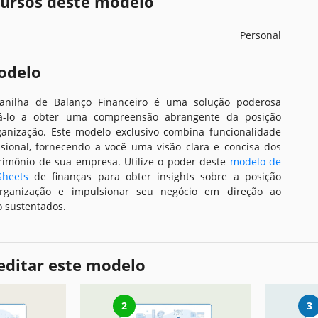
ecursos deste modelo
Personal
odelo
anilha de Balanço Financeiro é uma solução poderosa
dá-lo a obter uma compreensão abrangente da posição
ganização. Este modelo exclusivo combina funcionalidade
sional, fornecendo a você uma visão clara e concisa dos
trimônio de sua empresa. Utilize o poder deste
modelo de
Sheets
de finanças para obter insights sobre a posição
organização e impulsionar seu negócio em direção ao
o sustentados.
editar este modelo
2
3