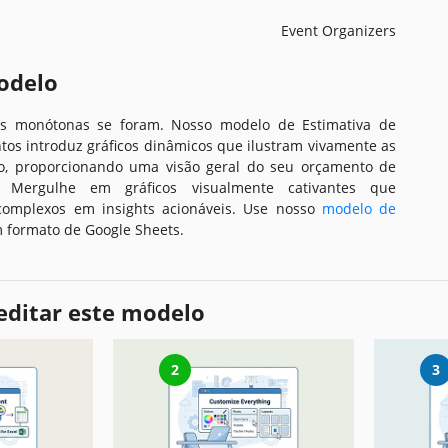
Event Organizers
odelo
as monótonas se foram. Nosso modelo de Estimativa de
tos introduz gráficos dinâmicos que ilustram vivamente as
to, proporcionando uma visão geral do seu orçamento de
. Mergulhe em gráficos visualmente cativantes que
omplexos em insights acionáveis. Use nosso
modelo de
 formato de Google Sheets.
editar este modelo
2
3