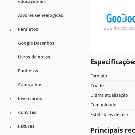
educacionais
Árvores Genealógicas
Panfletos
Google Desenhos
Livros de notas
Especificaçõ
Panfletos
Formato
Cabeçalhos
Criado
Última atualização
Inventários
Comunidade
Convites
Estatísticas de uso
Faturas
Principais r