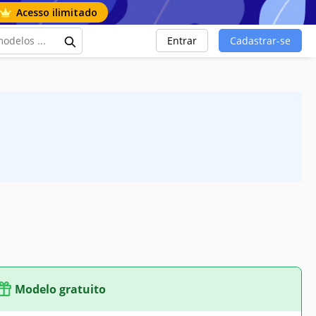
Acesso ilimitado
Entrar
Cadastrar-se
Modelo gratuito