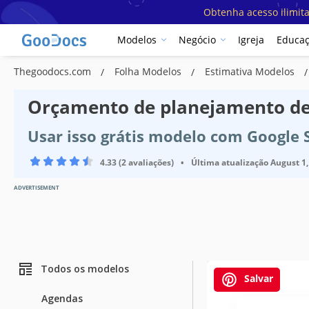
Obtenha acesso ilimit
Modelos
Negócio
Igreja
Educa
Thegoodocs.com
Folha Modelos
Estimativa Modelos
Orçamento de planejamento de
Usar isso grátis modelo com Google 
4.33 (2 avaliações)
•
Última atualização
August 1,
ADVERTISEMENT
Todos os modelos
Salvar
Agendas