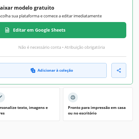
aixar modelo gratuito
scolha sua plataforma e comece a editar imediatamente
Editar em Google Sheets
Não é necessário conta • Atribuição obrigatória
Adicionar à coleção
rsonalize texto, imagens e
Pronto para impressão em casa
res
ou no escritório