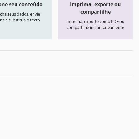
one seu conteúdo
Imprima, exporte ou
compartilhe
cha seus dados, envie
ns e substitua o texto
Imprima, exporte como PDF ou
compartilhe instantaneamente