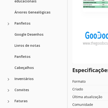
educacionais
Árvores Genealógicas
Panfletos
Google Desenhos
Livros de notas
Panfletos
Cabeçalhos
Especificaçõ
Inventários
Formato
Criado
Convites
Última atualização
Faturas
Comunidade