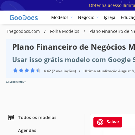
Obtenha acesso ilimit
Modelos
Negócio
Igreja
Educa
Thegoodocs.com
Folha Modelos
Plano Financeiro de N
Plano Financeiro de Negócios 
Usar isso grátis modelo com Google 
4.42 (2 avaliações)
•
Última atualização
August 8,
ADVERTISEMENT
Todos os modelos
Salvar
Agendas