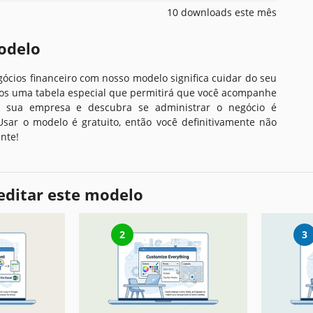
10 downloads este mês
odelo
ócios financeiro com nosso modelo significa cuidar do seu
mos uma tabela especial que permitirá que você acompanhe
m sua empresa e descubra se administrar o negócio é
 Usar o modelo é gratuito, então você definitivamente não
nte!
editar este modelo
2
3