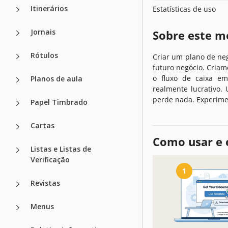
Itinerários
Estatísticas de uso
Jornais
Sobre este m
Rótulos
Criar um plano de neg
futuro negócio. Cria
o fluxo de caixa e
Planos de aula
realmente lucrativo.
perde nada. Experime
Papel Timbrado
Cartas
Como usar e 
Listas e Listas de
Verificação
1
Revistas
Menus