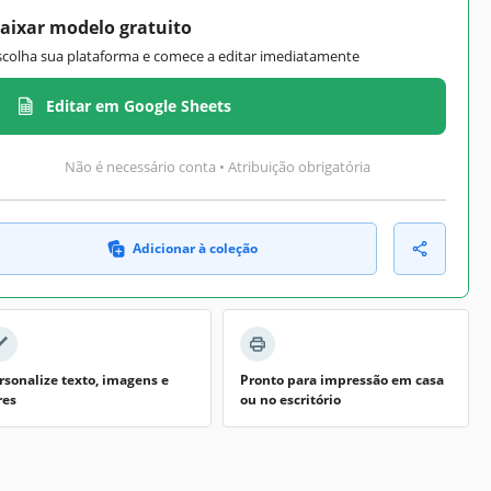
aixar modelo gratuito
scolha sua plataforma e comece a editar imediatamente
Editar em Google Sheets
Não é necessário conta • Atribuição obrigatória
Adicionar à coleção
rsonalize texto, imagens e
Pronto para impressão em casa
res
ou no escritório