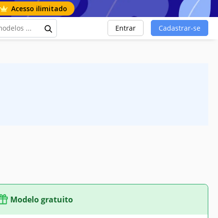
Acesso ilimitado
Entrar
Cadastrar-se
Modelo gratuito