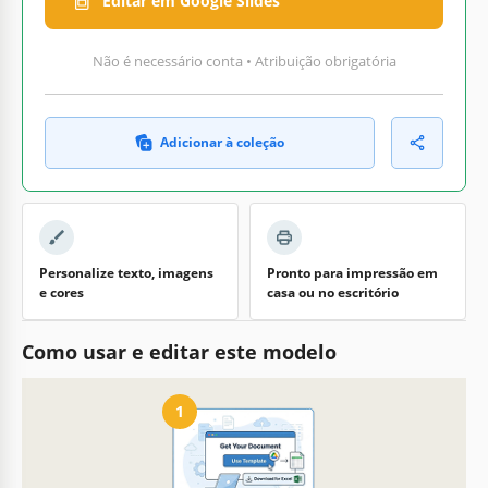
Editar em Google Slides
Não é necessário conta • Atribuição obrigatória
Adicionar à coleção
Personalize texto, imagens
Pronto para impressão em
e cores
casa ou no escritório
Como usar e editar este modelo
1