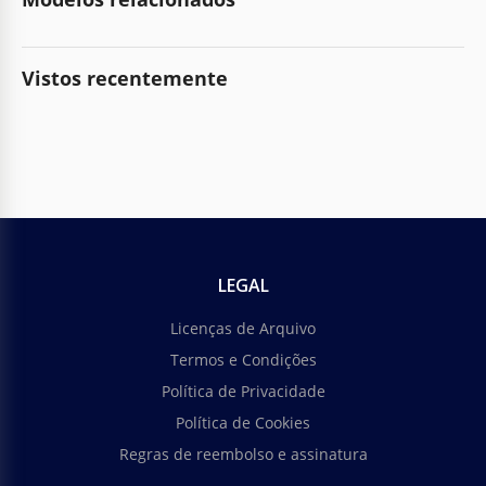
Vistos recentemente
LEGAL
Licenças de Arquivo
Termos e Condições
Política de Privacidade
Política de Cookies
Regras de reembolso e assinatura