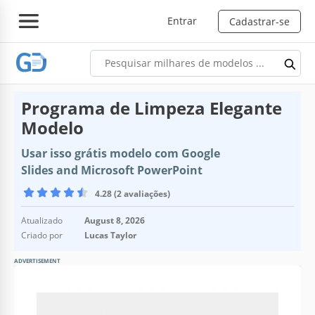
Entrar
Cadastrar-se
Programa de Limpeza Elegante
Modelo
Usar isso grátis modelo com Google
Slides and Microsoft PowerPoint
4.28 (2 avaliações)
Atualizado
August 8, 2026
Criado por
Lucas Taylor
ADVERTISEMENT