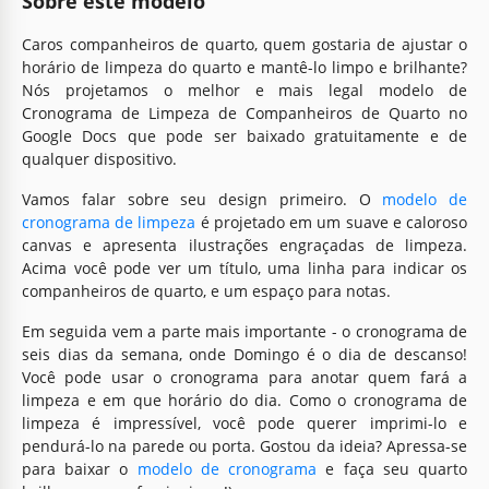
Sobre este modelo
Caros companheiros de quarto, quem gostaria de ajustar o
horário de limpeza do quarto e mantê-lo limpo e brilhante?
Nós projetamos o melhor e mais legal modelo de
Cronograma de Limpeza de Companheiros de Quarto no
Google Docs que pode ser baixado gratuitamente e de
qualquer dispositivo.
Vamos falar sobre seu design primeiro. O
modelo de
cronograma de limpeza
é projetado em um suave e caloroso
canvas e apresenta ilustrações engraçadas de limpeza.
Acima você pode ver um título, uma linha para indicar os
companheiros de quarto, e um espaço para notas.
Em seguida vem a parte mais importante - o cronograma de
seis dias da semana, onde Domingo é o dia de descanso!
Você pode usar o cronograma para anotar quem fará a
limpeza e em que horário do dia. Como o cronograma de
limpeza é impressível, você pode querer imprimi-lo e
pendurá-lo na parede ou porta. Gostou da ideia? Apressa-se
para baixar o
modelo de cronograma
e faça seu quarto