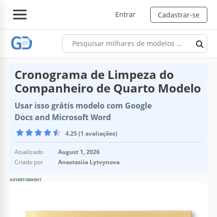
Entrar
Cadastrar-se
Cronograma de Limpeza do
Companheiro de Quarto Modelo
Usar isso grátis modelo com Google
Docs and Microsoft Word
4.25 (1 avaliações)
Atualizado
August 1, 2026
Criado por
Anastasiia Lytvynova
ADVERTISEMENT