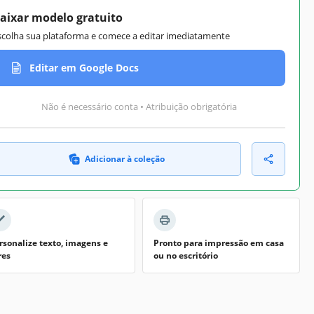
aixar modelo gratuito
scolha sua plataforma e comece a editar imediatamente
Editar em Google Docs
Não é necessário conta • Atribuição obrigatória
Adicionar à coleção
rsonalize texto, imagens e
Pronto para impressão em casa
res
ou no escritório