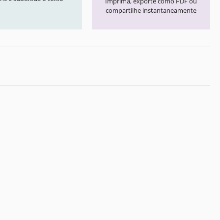
Imprima, exporte como PDF ou
compartilhe instantaneamente