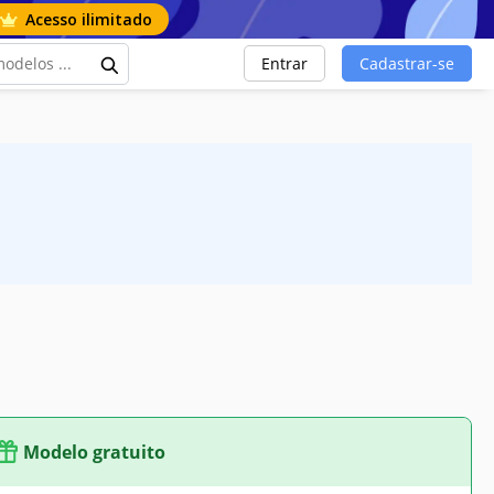
Acesso ilimitado
Entrar
Cadastrar-se
Modelo gratuito