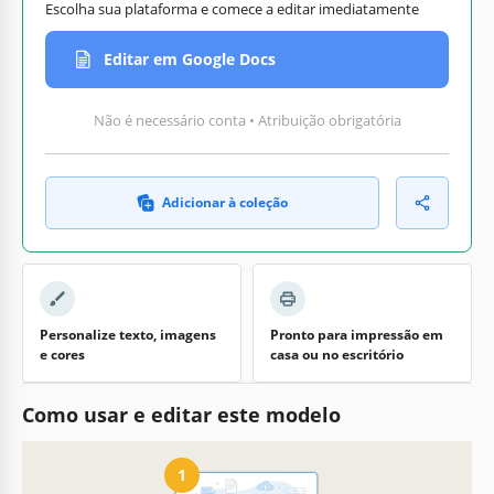
Escolha sua plataforma e comece a editar imediatamente
Editar em Google Docs
Não é necessário conta • Atribuição obrigatória
Adicionar à coleção
Personalize texto, imagens
Pronto para impressão em
e cores
casa ou no escritório
Como usar e editar este modelo
1