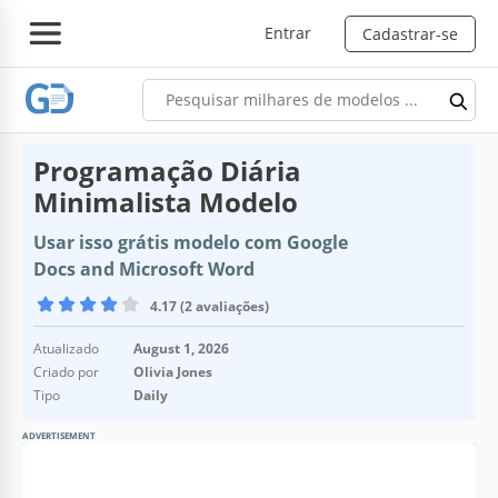
Entrar
Cadastrar-se
Programação Diária
Minimalista Modelo
Usar isso grátis modelo com Google
Docs and Microsoft Word
4.17 (2 avaliações)
Atualizado
August 1, 2026
Criado por
Olivia Jones
Tipo
Daily
ADVERTISEMENT