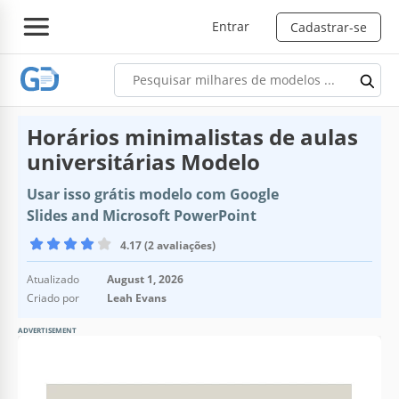
Entrar
Cadastrar-se
Horários minimalistas de aulas
universitárias Modelo
Usar isso grátis modelo com Google
Slides and Microsoft PowerPoint
4.17 (2 avaliações)
Atualizado
August 1, 2026
Criado por
Leah Evans
ADVERTISEMENT