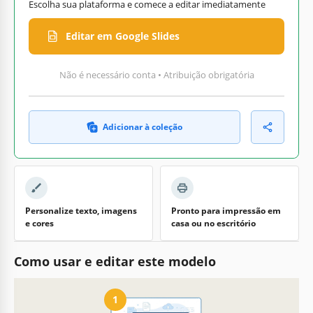
Escolha sua plataforma e comece a editar imediatamente
Editar em Google Slides
Não é necessário conta • Atribuição obrigatória
Adicionar à coleção
Personalize texto, imagens
Pronto para impressão em
e cores
casa ou no escritório
Como usar e editar este modelo
1