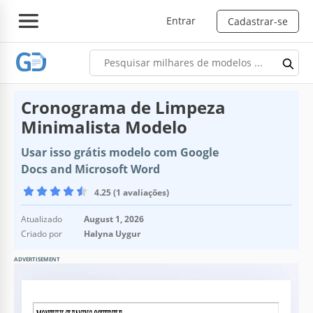
Entrar
Cadastrar-se
Cronograma de Limpeza
Minimalista Modelo
Usar isso grátis modelo com Google
Docs and Microsoft Word
4.25 (1 avaliações)
Atualizado
August 1, 2026
Criado por
Halyna Uygur
ADVERTISEMENT