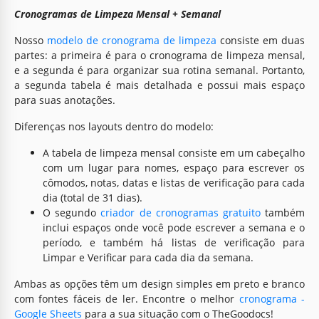
Cronogramas de Limpeza Mensal + Semanal
Nosso
modelo de cronograma de limpeza
consiste em duas
partes: a primeira é para o cronograma de limpeza mensal,
e a segunda é para organizar sua rotina semanal. Portanto,
a segunda tabela é mais detalhada e possui mais espaço
para suas anotações.
Diferenças nos layouts dentro do modelo:
A tabela de limpeza mensal consiste em um cabeçalho
com um lugar para nomes, espaço para escrever os
cômodos, notas, datas e listas de verificação para cada
dia (total de 31 dias).
O segundo
criador de cronogramas gratuito
também
inclui espaços onde você pode escrever a semana e o
período, e também há listas de verificação para
Limpar e Verificar para cada dia da semana.
Ambas as opções têm um design simples em preto e branco
com fontes fáceis de ler. Encontre o melhor
cronograma -
Google Sheets
para a sua situação com o TheGoodocs!