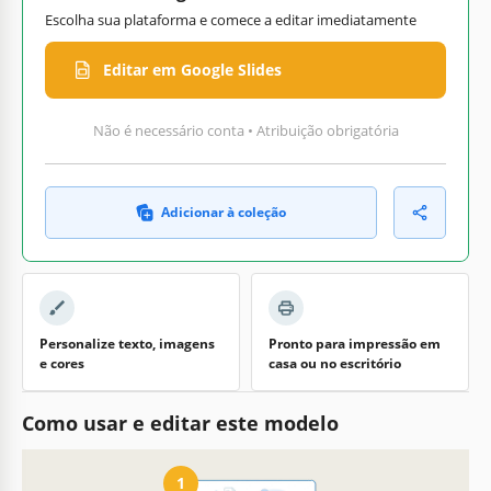
Escolha sua plataforma e comece a editar imediatamente
Editar em Google Slides
Não é necessário conta • Atribuição obrigatória
Adicionar à coleção
Personalize texto, imagens
Pronto para impressão em
e cores
casa ou no escritório
Como usar e editar este modelo
1