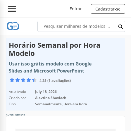
Entrar
Cadastrar-se
Horário Semanal por Hora
Modelo
Usar isso grátis modelo com Google
Slides and Microsoft PowerPoint
4.25 (1 avaliações)
Atualizado
July 18, 2026
Criado por
Alevtina Shavlach
Tipo
Semanalmente, Hora em hora
ADVERTISEMENT