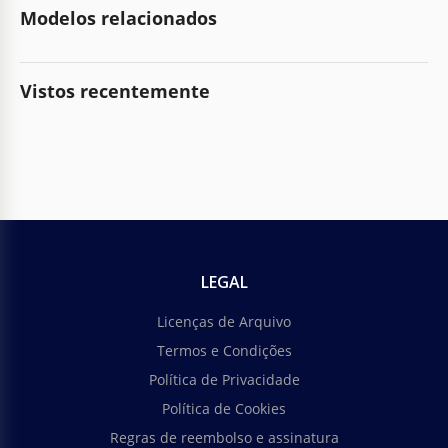
Modelos relacionados
Vistos recentemente
LEGAL
Licenças de Arquivo
Termos e Condições
Política de Privacidade
Política de Cookies
Regras de reembolso e assinatura