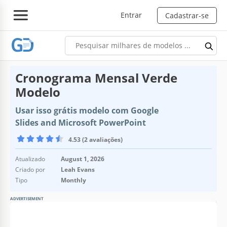
Entrar
Cadastrar-se
Cronograma Mensal Verde
Modelo
Usar isso grátis modelo com Google
Slides and Microsoft PowerPoint
4.53 (2 avaliações)
Atualizado
August 1, 2026
Criado por
Leah Evans
Tipo
Monthly
ADVERTISEMENT