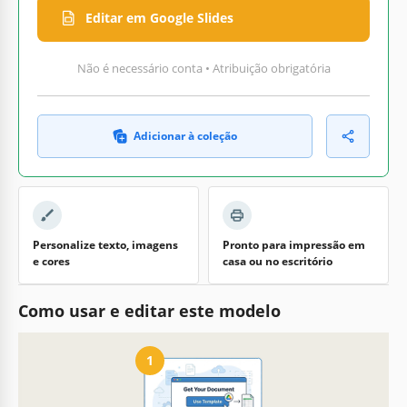
Editar em Google Slides
Não é necessário conta • Atribuição obrigatória
Adicionar à coleção
Personalize texto, imagens
Pronto para impressão em
e cores
casa ou no escritório
Como usar e editar este modelo
1