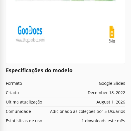
Especificações do modelo
Formato
Google Slides
Criado
December 18, 2022
Última atualização
August 1, 2026
Comunidade
Adicionado às coleções por 5 Usuários
Estatísticas de uso
1 downloads este mês