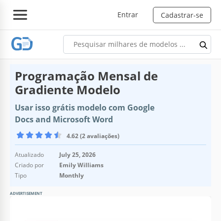
Entrar
Cadastrar-se
Programação Mensal de
Gradiente Modelo
Usar isso grátis modelo com Google
Docs and Microsoft Word
4.62 (2 avaliações)
Atualizado
July 25, 2026
Criado por
Emily Williams
Tipo
Monthly
ADVERTISEMENT