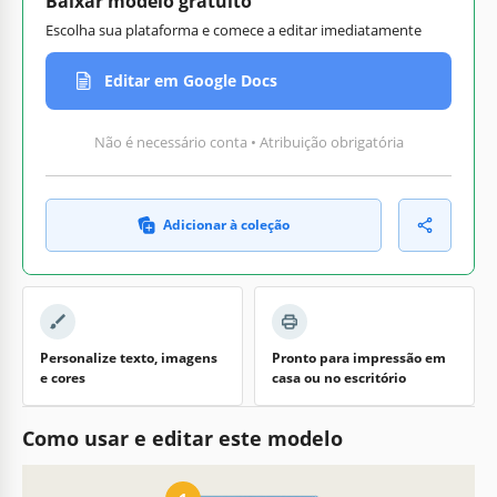
Baixar modelo gratuito
Escolha sua plataforma e comece a editar imediatamente
Editar em Google Docs
Não é necessário conta • Atribuição obrigatória
Adicionar à coleção
Personalize texto, imagens
Pronto para impressão em
e cores
casa ou no escritório
Como usar e editar este modelo