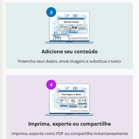
3
Adicione seu conteúdo
Preencha seus dados, envie imagens e substitua o texto
4
Imprima, exporte ou compartilhe
Imprima, exporte como PDF ou compartilhe instantaneamente