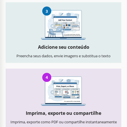
3
Adicione seu conteúdo
Preencha seus dados, envie imagens e substitua o texto
4
Imprima, exporte ou compartilhe
Imprima, exporte como PDF ou compartilhe instantaneamente