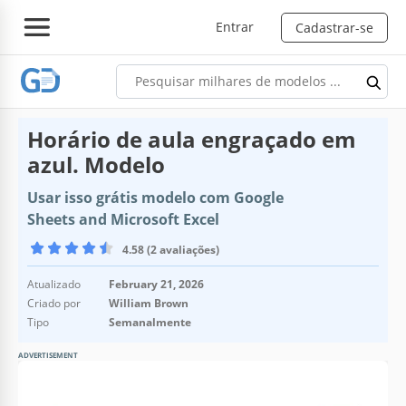
Entrar
Cadastrar-se
Horário de aula engraçado em
azul. Modelo
Usar isso grátis modelo com Google
Sheets and Microsoft Excel
4.58 (2 avaliações)
Atualizado
February 21, 2026
Criado por
William Brown
Tipo
Semanalmente
ADVERTISEMENT