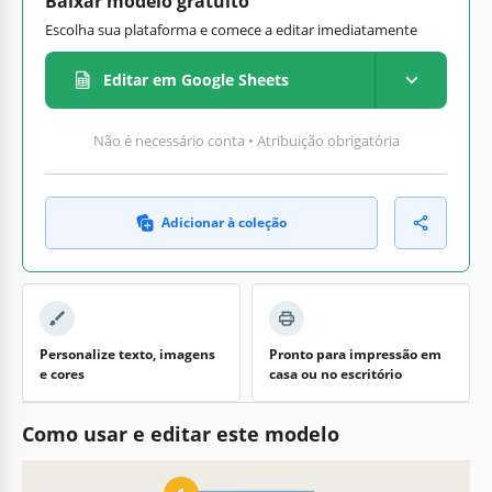
Baixar modelo gratuito
Escolha sua plataforma e comece a editar imediatamente
Editar em Google Sheets
Não é necessário conta • Atribuição obrigatória
Adicionar à coleção
Personalize texto, imagens
Pronto para impressão em
e cores
casa ou no escritório
Como usar e editar este modelo