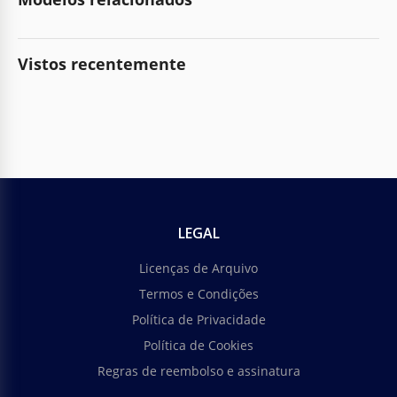
Vistos recentemente
LEGAL
Licenças de Arquivo
Termos e Condições
Política de Privacidade
Política de Cookies
Regras de reembolso e assinatura