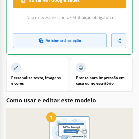
Editar em Google Slides
Não é necessário conta • Atribuição obrigatória
Adicionar à coleção
Personalize texto, imagens
Pronto para impressão em
e cores
casa ou no escritório
Como usar e editar este modelo
1