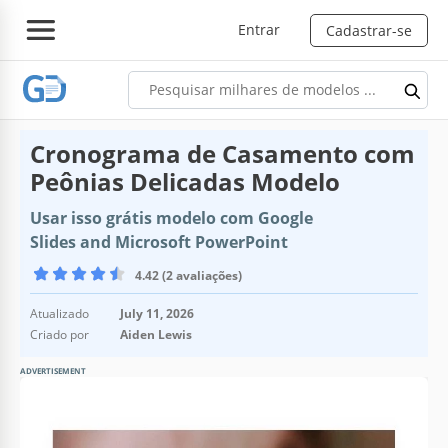
Entrar
Cadastrar-se
Cronograma de Casamento com
Peônias Delicadas Modelo
Usar isso grátis modelo com Google
Slides and Microsoft PowerPoint
4.42 (2 avaliações)
Atualizado
July 11, 2026
Criado por
Aiden Lewis
ADVERTISEMENT