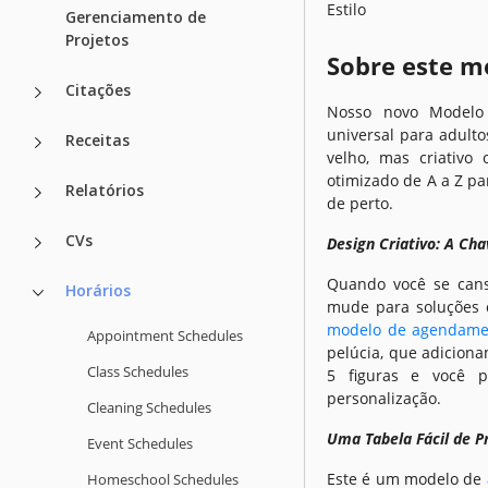
Estilo
Gerenciamento de
Projetos
Sobre este m
Citações
Nosso novo Modelo
universal para adulto
Receitas
velho, mas criativo 
otimizado de A a Z p
Relatórios
de perto.
CVs
Design Criativo: A Ch
Quando você se cans
Horários
mude para soluções c
modelo de agendame
Appointment Schedules
pelúcia, que adicion
Class Schedules
5 figuras e você p
personalização.
Cleaning Schedules
Uma Tabela Fácil de P
Event Schedules
Este é um modelo de
Homeschool Schedules