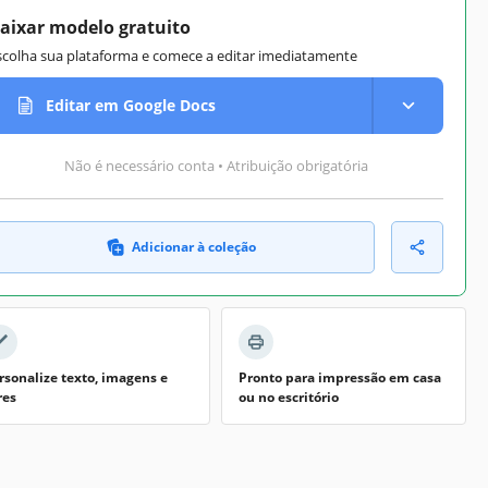
aixar modelo gratuito
scolha sua plataforma e comece a editar imediatamente
Editar em Google Docs
Não é necessário conta • Atribuição obrigatória
Adicionar à coleção
rsonalize texto, imagens e
Pronto para impressão em casa
res
ou no escritório