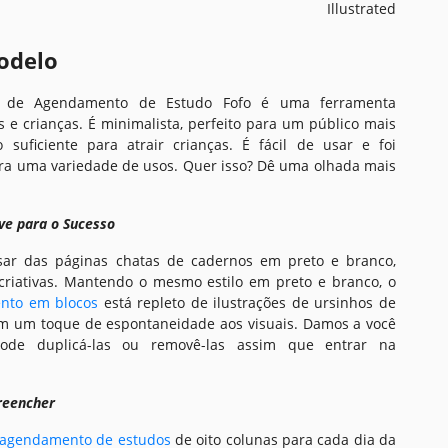
Illustrated
odelo
 de Agendamento de Estudo Fofo é uma ferramenta
s e crianças. É minimalista, perfeito para um público mais
o suficiente para atrair crianças. É fácil de usar e foi
ara uma variedade de usos. Quer isso? Dê uma olhada mais
ave para o Sucesso
ar das páginas chatas de cadernos em preto e branco,
riativas. Mantendo o mesmo estilo em preto e branco, o
nto em blocos
está repleto de ilustrações de ursinhos de
am um toque de espontaneidade aos visuais. Damos a você
ode duplicá-las ou removê-las assim que entrar na
reencher
agendamento de estudos
de oito colunas para cada dia da