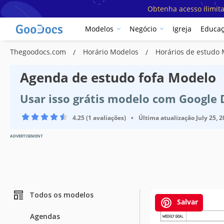
Obtenha acesso ilimit
Modelos
Negócio
Igreja
Educa
Thegoodocs.com
Horário Modelos
Horários de estudo
Agenda de estudo fofa Modelo
Usar isso grátis modelo com Google
4.25 (1 avaliações)
•
Última atualização
July 25, 
ADVERTISEMENT
Todos os modelos
Salvar
Agendas