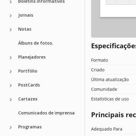
Boletins informativos
Jornais
Notas
Álbuns de fotos.
Especificaçõ
Planejadores
Formato
Criado
Portfólio
Última atualização
PostCards
Comunidade
Cartazes
Estatísticas de uso
Comunicados de imprensa
Principais r
Programas
Adequado Para