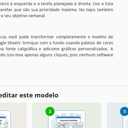
ário à esquerda e a tarefa planejada à direita. Use a lista
tarefas que são sua prioridade máxima. No topo, também
a seu objetivo semanal.
ia, você pode transformar completamente o modelo de
le Sheets: brinque com o fundo usando paletas de cores
a fonte caligráfica e adicione gráficos personalizados. A
udo isso leva apenas alguns cliques, pois nenhum software
editar este modelo
2
3