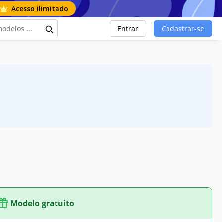
Acesso ilimitado
Entrar
Cadastrar-se
Modelo gratuito