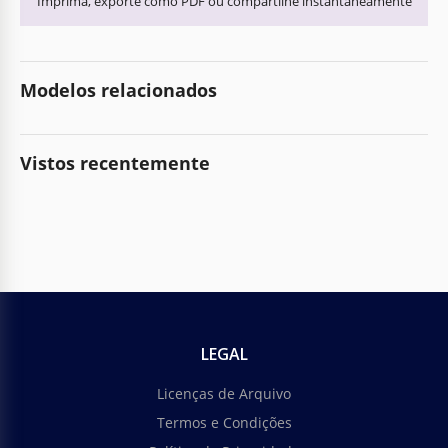
Imprima, exporte como PDF ou compartilhe instantaneamente
Modelos relacionados
Vistos recentemente
LEGAL
Licenças de Arquivo
Termos e Condições