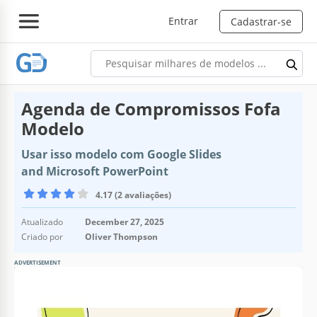
Entrar
Cadastrar-se
Agenda de Compromissos Fofa
Modelo
Usar isso modelo com Google Slides
and Microsoft PowerPoint
4.17 (2 avaliações)
Atualizado
December 27, 2025
Criado por
Oliver Thompson
ADVERTISEMENT