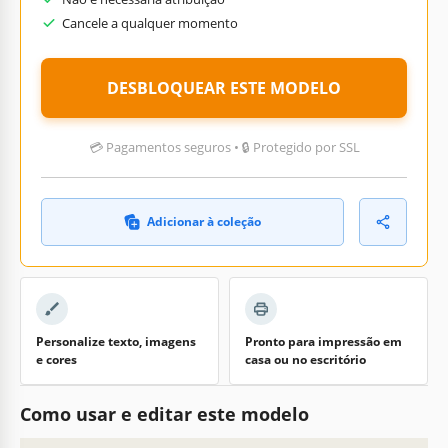
Cancele a qualquer momento
DESBLOQUEAR ESTE MODELO
💳 Pagamentos seguros • 🔒 Protegido por SSL
Adicionar à coleção
Personalize texto, imagens
Pronto para impressão em
e cores
casa ou no escritório
Como usar e editar este modelo