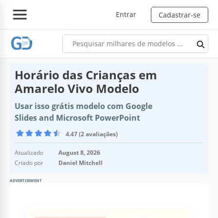
Entrar
Cadastrar-se
Horário das Crianças em
Amarelo Vivo Modelo
Usar isso grátis modelo com Google
Slides and Microsoft PowerPoint
4.47 (2 avaliações)
Atualizado
August 8, 2026
Criado por
Daniel Mitchell
ADVERTISEMENT