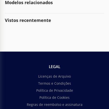
Modelos relacionados
Vistos recentemente
LEGAL
Licenças de Arquivo
Termos e Condições
Política de Privacidade
Política de Cookies
Regras de reembolso e assinatura