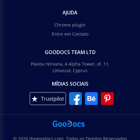
AJUDA
Chrome plugin
Entre em Contato
GOODOCS TEAM LTD
Pavlou Nirvana, 4 Alpha Tower, of. 11,
Limassol, Cyprus
MÍDIAS SOCIAIS
Trustpilot
© 2026 thegoodocs.com. Todos os Direitos Reservados