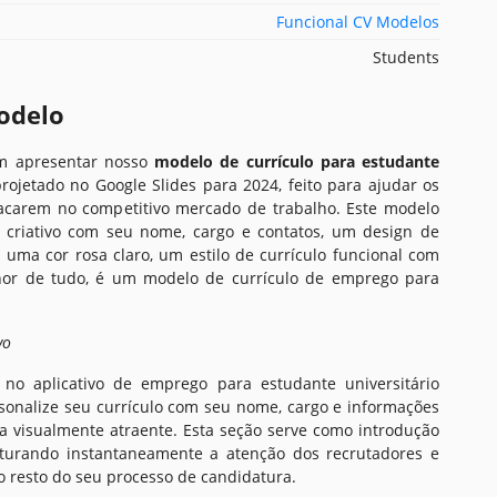
Funcional CV Modelos
Students
odelo
m apresentar nosso
modelo de currículo para estudante
ojetado no Google Slides para 2024, feito para ajudar os
acarem no competitivo mercado de trabalho. Este modelo
 criativo com seu nome, cargo e contatos, um design de
 uma cor rosa claro, um estilo de currículo funcional com
lhor de tudo, é um modelo de currículo de emprego para
vo
 no aplicativo de emprego para estudante universitário
sonalize seu currículo com seu nome, cargo e informações
a visualmente atraente. Esta seção serve como introdução
pturando instantaneamente a atenção dos recrutadores e
o resto do seu processo de candidatura.