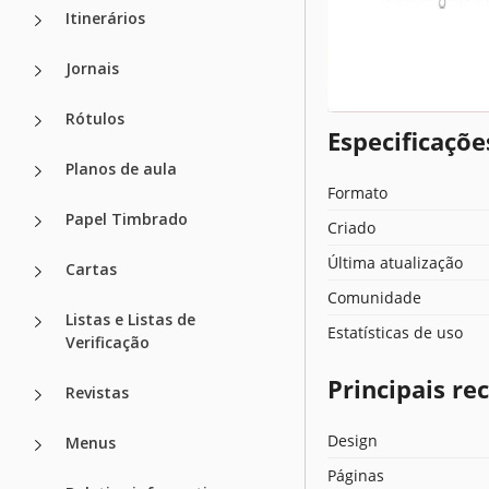
Itinerários
Jornais
Rótulos
Especificaçõ
Planos de aula
Formato
Papel Timbrado
Criado
Última atualização
Cartas
Comunidade
Listas e Listas de
Estatísticas de uso
Verificação
Principais r
Revistas
Design
Menus
Páginas