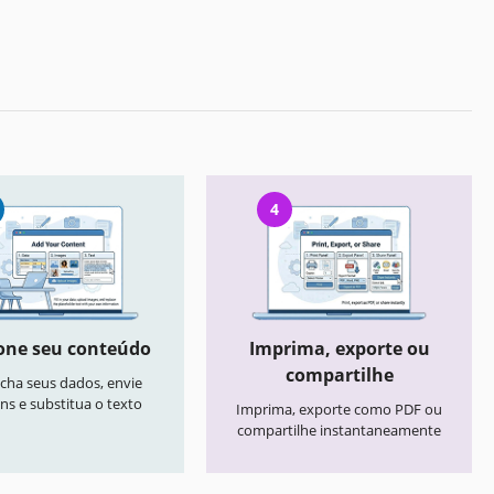
4
one seu conteúdo
Imprima, exporte ou
compartilhe
cha seus dados, envie
ns e substitua o texto
Imprima, exporte como PDF ou
compartilhe instantaneamente