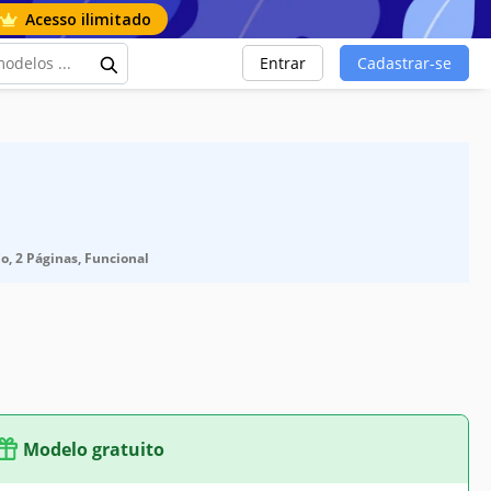
Acesso ilimitado
Entrar
Cadastrar-se
o, 2 Páginas, Funcional
Modelo gratuito