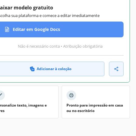
aixar modelo gratuito
scolha sua plataforma e comece a editar imediatamente
Editar em Google Docs
Não é necessário conta • Atribuição obrigatória
Adicionar à coleção
rsonalize texto, imagens e
Pronto para impressão em casa
res
ou no escritório