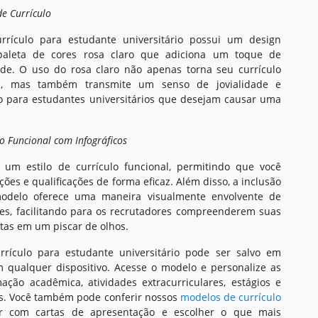
de Currículo
rículo para estudante universitário possui um design
aleta de cores rosa claro que adiciona um toque de
dade. O uso do rosa claro não apenas torna seu currículo
te, mas também transmite um senso de jovialidade e
o para estudantes universitários que desejam causar uma
lo Funcional com Infográficos
um estilo de currículo funcional, permitindo que você
ões e qualificações de forma eficaz. Além disso, a inclusão
modelo oferece uma maneira visualmente envolvente de
es, facilitando para os recrutadores compreenderem suas
tas em um piscar de olhos.
rículo para estudante universitário pode ser salvo em
qualquer dispositivo. Acesse o modelo e personalize as
ção acadêmica, atividades extracurriculares, estágios e
es. Você também pode conferir nossos
modelos de currículo
ar com cartas de apresentação e escolher o que mais