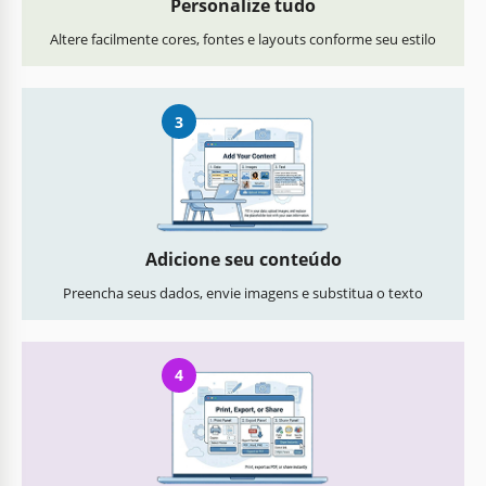
Personalize tudo
Altere facilmente cores, fontes e layouts conforme seu estilo
3
Adicione seu conteúdo
Preencha seus dados, envie imagens e substitua o texto
4