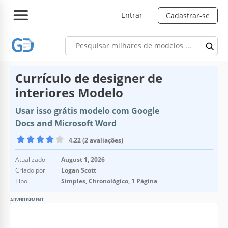
Entrar
Cadastrar-se
Currículo de designer de
interiores Modelo
Usar isso grátis modelo com Google
Docs and Microsoft Word
4.22 (2 avaliações)
Atualizado
August 1, 2026
Criado por
Logan Scott
Tipo
Simples, Chronológico, 1 Página
ADVERTISEMENT