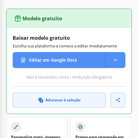
Modelo gratuito
Baixar modelo gratuito
Escolha sua plataforma e comece a editar imediatamente
Editar em Google Docs
Não é necessário conta • Atribuição obrigatória
Adicionar à coleção
Personalize texto, imagens
Pronto para impressão em