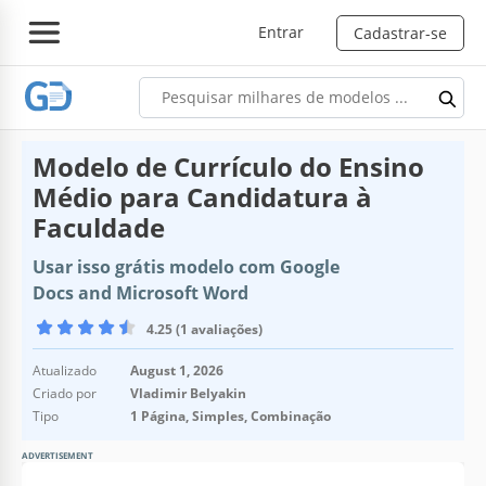
Entrar
Cadastrar-se
Modelo de Currículo do Ensino
Médio para Candidatura à
Faculdade
Usar isso grátis modelo com Google
Docs and Microsoft Word
4.25 (1 avaliações)
Atualizado
August 1, 2026
Criado por
Vladimir Belyakin
Tipo
1 Página, Simples, Combinação
ADVERTISEMENT