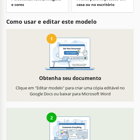
e cores
casa ou no escritório
Como usar e editar este modelo
1
Obtenha seu documento
Clique em "Editar modelo" para criar uma cópia editável no
Google Docs ou baixar para Microsoft Word
2