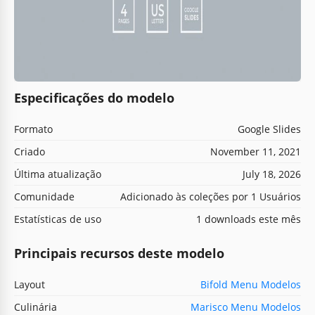
Especificações do modelo
Formato
Google Slides
Criado
November 11, 2021
Última atualização
July 18, 2026
Comunidade
Adicionado às coleções por 1 Usuários
Estatísticas de uso
1 downloads este mês
Principais recursos deste modelo
Layout
Bifold Menu Modelos
Culinária
Marisco Menu Modelos