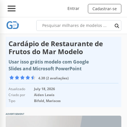
Entrar
Cadastrar-se
Cardápio de Restaurante de
Frutos do Mar Modelo
Usar isso grátis modelo com Google
Slides and Microsoft PowerPoint
4.38 (2 avaliações)
Atualizado
July 18, 2026
Criado por
Aiden Lewis
Tipo
Bifold, Mariscos
ADVERTISEMENT