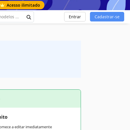
Acesso ilimitado
Entrar
Cadastrar-se
o
uito
comece a editar imediatamente