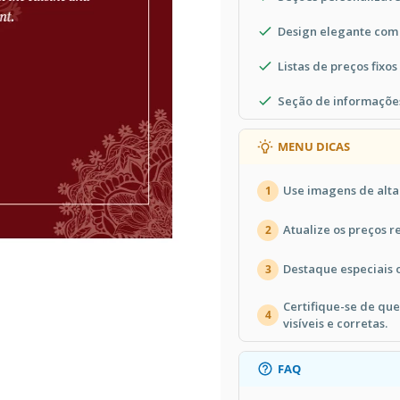
Design elegante com 
Listas de preços fixos
Seção de informaçõe
MENU DICAS
Use imagens de alta
1
Atualize os preços r
2
Destaque especiais o
3
Certifique-se de qu
4
visíveis e corretas.
FAQ