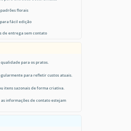
padrões florais
 para fácil edição
s de entrega sem contato
 qualidade para os pratos.
egularmente para refletir custos atuais.
u itens sazonais de forma criativa.
e as informações de contato estejam