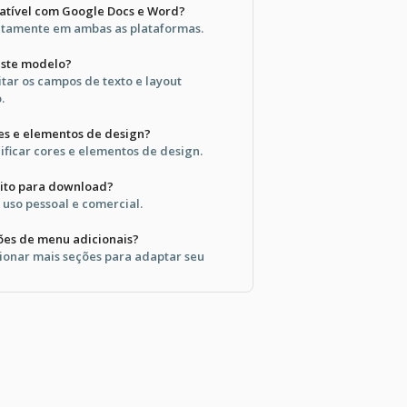
atível com Google Docs e Word?
eitamente em ambas as plataformas.
 este modelo?
itar os campos de texto e layout
.
res e elementos de design?
ficar cores e elementos de design.
uito para download?
 uso pessoal e comercial.
ões de menu adicionais?
ionar mais seções para adaptar seu