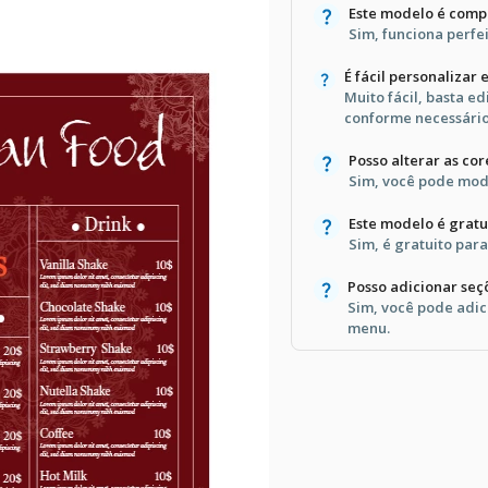
Este modelo é comp
Sim, funciona perf
É fácil personalizar
Muito fácil, basta ed
conforme necessário
Posso alterar as co
Sim, você pode modi
Este modelo é grat
Sim, é gratuito para
Posso adicionar seç
Sim, você pode adic
menu.