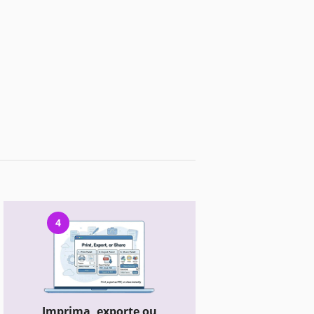
4
Imprima, exporte ou