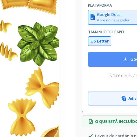
PLATAFORMA
Google Docs
Abre no navegador
TAMANHO DO PAPEL
US Letter
Goo
Não é necessári
Adic
O QUE ESTÁ INCLUÍD
Layout de cardápio p