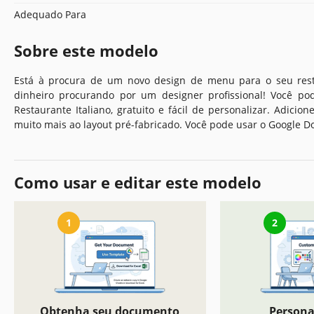
Adequado Para
Sobre este modelo
Está à procura de um novo design de menu para o seu res
dinheiro procurando por um designer profissional! Você 
Restaurante Italiano, gratuito e fácil de personalizar. Adicio
muito mais ao layout pré-fabricado. Você pode usar o Google D
Como usar e editar este modelo
1
2
Obtenha seu documento
Persona