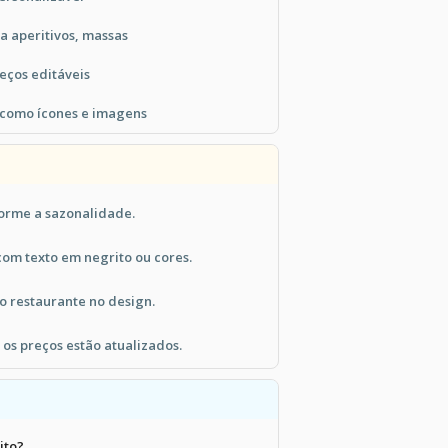
a aperitivos, massas
eços editáveis
 como ícones e imagens
forme a sazonalidade.
com texto em negrito ou cores.
o restaurante no design.
 os preços estão atualizados.
ito?