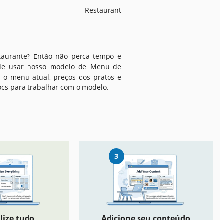
Restaurant
taurante? Então não perca tempo e
pode usar nosso modelo de Menu de
ne o menu atual, preços dos pratos e
ocs para trabalhar com o modelo.
3
lize tudo
Adicione seu conteúdo