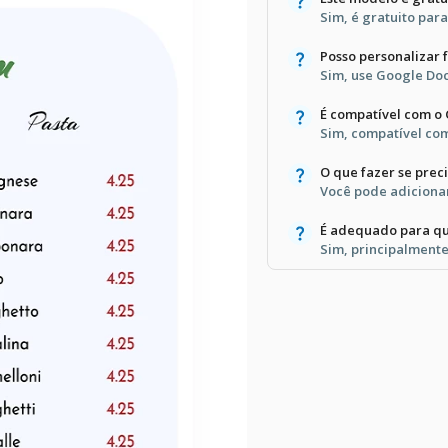
Sim, é gratuito par
Posso personalizar 
Sim, use Google Do
É compatível com o
Sim, compatível co
O que fazer se prec
Você pode adicionar
É adequado para qu
Sim, principalmente