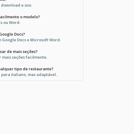
a download e uso.
facilmente o modelo?
cs ou Word.
 Google Docs?
m Google Docs e Microsoft Word.
isar de mais seções?
 mais seções facilmente.
alquer tipo de restaurante?
 para italiano, mas adaptável.