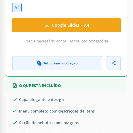
A4
Google Slides – A4
Não é necessário conta • Atribuição obrigatória
Adicionar à coleção
O QUE ESTÁ INCLUÍDO
Capa elegante e design
Menu completo com descrições de itens
Seção de bebidas com imagens