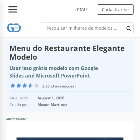
Entrar
Cadastrar-se
Menu do Restaurante Elegante
Modelo
Usar isso grátis modelo com Google
Slides and Microsoft PowerPoint
3.38 (3 avaliações)
Atualizado
August 1, 2026
Criado por
Mason Martinez
ADVERTISEMENT