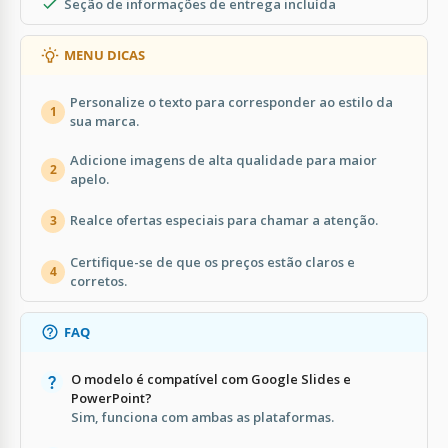
Seção de informações de entrega incluída
MENU DICAS
Personalize o texto para corresponder ao estilo da
1
sua marca.
Adicione imagens de alta qualidade para maior
2
apelo.
Realce ofertas especiais para chamar a atenção.
3
Certifique-se de que os preços estão claros e
4
corretos.
FAQ
O modelo é compatível com Google Slides e
PowerPoint?
Sim, funciona com ambas as plataformas.