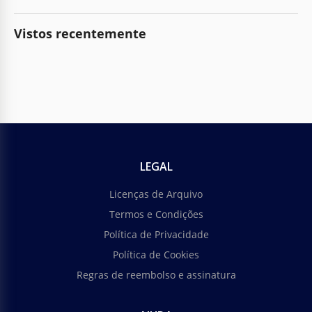
Vistos recentemente
LEGAL
Licenças de Arquivo
Termos e Condições
Política de Privacidade
Política de Cookies
Regras de reembolso e assinatura