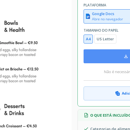
PLATAFORMA
Google Docs
Abre no navegador
TAMANHO DO PAPEL
A4
US Letter
Não é necessári
Adic
O QUE ESTÁ INCLUÍD
Categorias de alimen