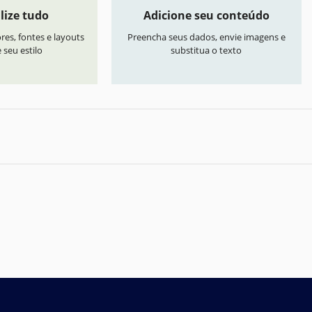
lize tudo
Adicione seu conteúdo
res, fontes e layouts
Preencha seus dados, envie imagens e
seu estilo
substitua o texto