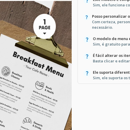
Sim, ele funciona 
Posso personalizar o
Com certeza, person
necessário.
O modelo de menu é
Sim, é gratuito para
É fácil alterar os i
Basta clicar e edita
Ele suporta diferen
Sim, ele suporta os