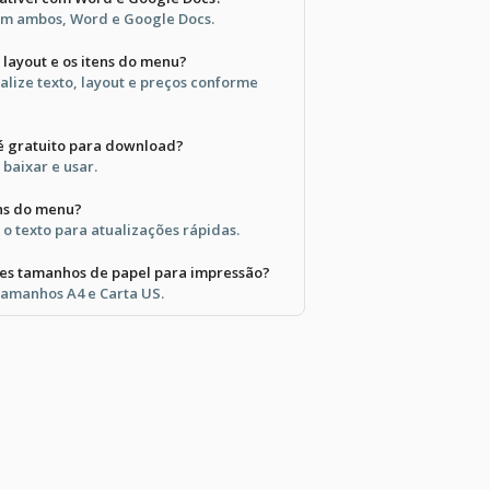
com ambos, Word e Google Docs.
 layout e os itens do menu?
alize texto, layout e preços conforme
 gratuito para download?
 baixar e usar.
tens do menu?
r o texto para atualizações rápidas.
tes tamanhos de papel para impressão?
 tamanhos A4 e Carta US.