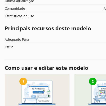
Última atualização
Comunidade
A
Estatísticas de uso
Principais recursos deste modelo
Adequado Para
Estilo
Como usar e editar este modelo
1
2