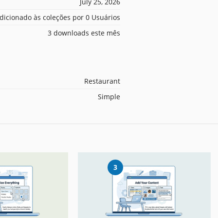
July 25, 2026
dicionado às coleções por 0 Usuários
3 downloads este mês
Restaurant
Simple
3