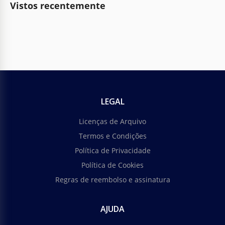
Vistos recentemente
LEGAL
Licenças de Arquivo
Termos e Condições
Política de Privacidade
Política de Cookies
Regras de reembolso e assinatura
AJUDA