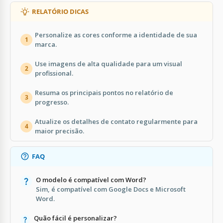
RELATÓRIO DICAS
Personalize as cores conforme a identidade de sua
1
marca.
Use imagens de alta qualidade para um visual
2
profissional.
Resuma os principais pontos no relatório de
3
progresso.
Atualize os detalhes de contato regularmente para
4
maior precisão.
FAQ
O modelo é compatível com Word?
Sim, é compatível com Google Docs e Microsoft
Word.
Quão fácil é personalizar?