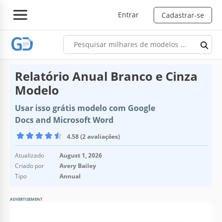
Entrar
Cadastrar-se
Relatório Anual Branco e Cinza
Modelo
Usar isso grátis modelo com Google
Docs and Microsoft Word
4.58 (2 avaliações)
Atualizado
August 1, 2026
Criado por
Avery Bailey
Tipo
Annual
ADVERTISEMENT