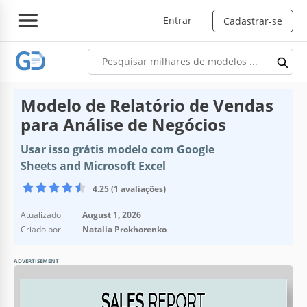
Entrar
Cadastrar-se
Modelo de Relatório de Vendas
para Análise de Negócios
Usar isso grátis modelo com Google
Sheets and Microsoft Excel
4.25 (1 avaliações)
Atualizado
August 1, 2026
Criado por
Natalia Prokhorenko
ADVERTISEMENT