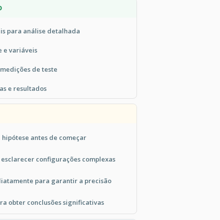
O
is para análise detalhada
 e variáveis
 medições de teste
s e resultados
 hipótese antes de começar
 esclarecer configurações complexas
iatamente para garantir a precisão
ra obter conclusões significativas