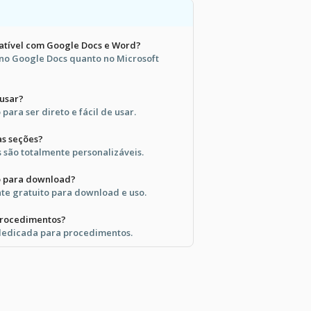
atível com Google Docs e Word?
 no Google Docs quanto no Microsoft
 usar?
 para ser direto e fácil de usar.
as seções?
s são totalmente personalizáveis.
o para download?
te gratuito para download e uso.
 procedimentos?
dedicada para procedimentos.