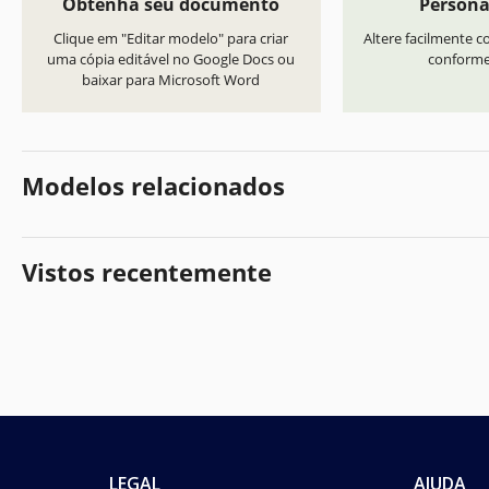
Obtenha seu documento
Persona
Clique em "Editar modelo" para criar
Altere facilmente co
uma cópia editável no Google Docs ou
conforme 
baixar para Microsoft Word
Modelos relacionados
Vistos recentemente
LEGAL
AJUDA