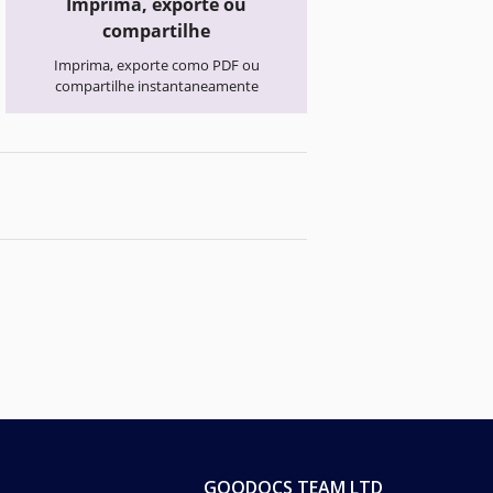
Imprima, exporte ou
compartilhe
Imprima, exporte como PDF ou
compartilhe instantaneamente
GOODOCS TEAM LTD