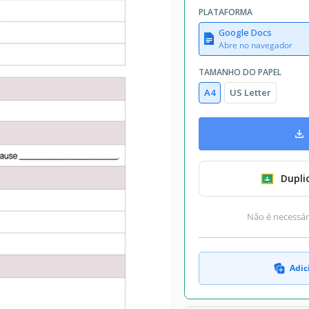
PLATAFORMA
Google Docs
Abre no navegador
TAMANHO DO PAPEL
A4
US Letter
Dupli
Não é necessári
Adic