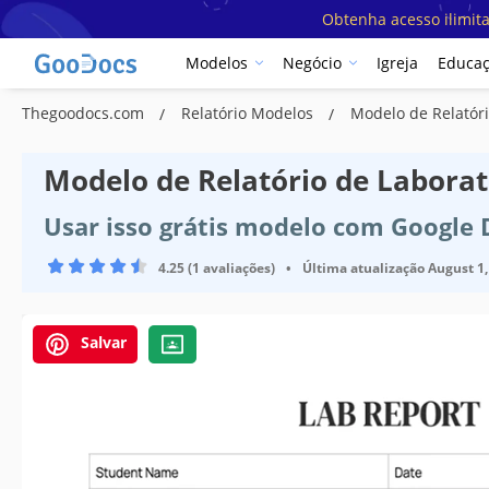
Obtenha acesso ilimit
Modelos
Negócio
Igreja
Educa
Thegoodocs.com
Relatório Modelos
Modelo de Relatór
Modelo de Relatório de Labora
Usar isso grátis modelo com Google
4.25 (1 avaliações)
•
Última atualização
August 1,
Salvar