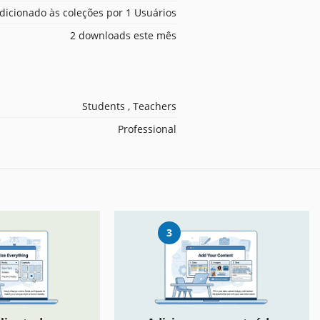
dicionado às coleções por 1 Usuários
2 downloads este mês
Students , Teachers
Professional
3