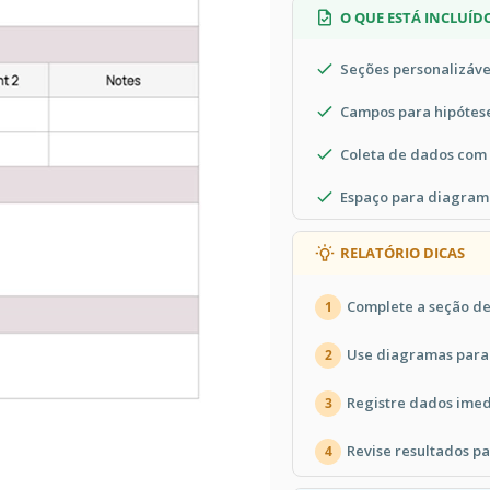
O QUE ESTÁ INCLUÍD
Seções personalizáve
Campos para hipótese
Coleta de dados com
Espaço para diagrama
RELATÓRIO DICAS
Complete a seção de
1
Use diagramas para
2
Registre dados imed
3
Revise resultados pa
4