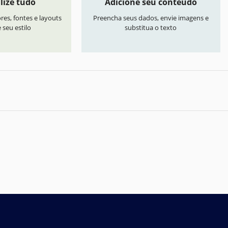
lize tudo
Adicione seu conteúdo
res, fontes e layouts
Preencha seus dados, envie imagens e
seu estilo
substitua o texto