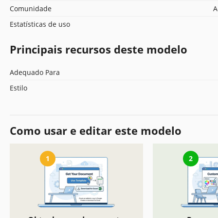
Comunidade
A
Estatísticas de uso
Principais recursos deste modelo
Adequado Para
Estilo
Como usar e editar este modelo
1
2