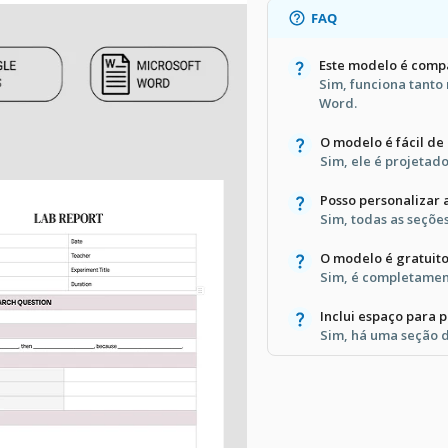
FAQ
Este modelo é comp
Sim, funciona tanto
Word.
O modelo é fácil de
Sim, ele é projetado
Posso personalizar 
Sim, todas as seçõe
O modelo é gratuit
Sim, é completamen
Inclui espaço para
Sim, há uma seção 