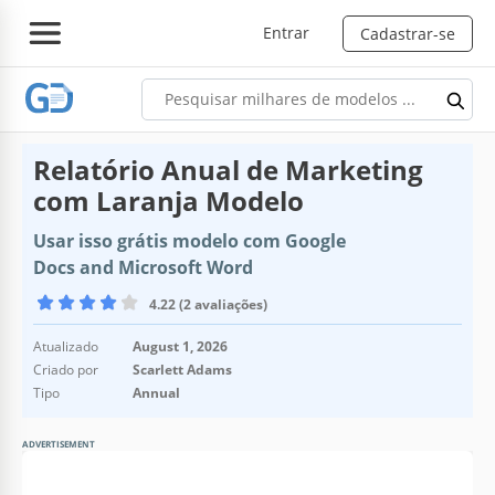
Entrar
Cadastrar-se
Relatório Anual de Marketing
com Laranja Modelo
Usar isso grátis modelo com Google
Docs and Microsoft Word
4.22 (2 avaliações)
Atualizado
August 1, 2026
Criado por
Scarlett Adams
Tipo
Annual
ADVERTISEMENT