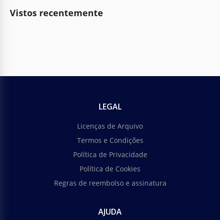
Vistos recentemente
LEGAL
Licenças de Arquivo
Termos e Condições
Política de Privacidade
Política de Cookies
Regras de reembolso e assinatura
AJUDA