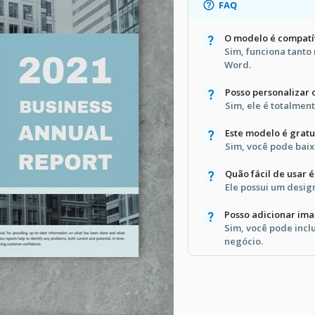
FAQ
O modelo é compatí
Sim, funciona tanto
Word.
Posso personalizar 
Sim, ele é totalment
Este modelo é gratu
Sim, você pode baixá
Quão fácil de usar 
Ele possui um desig
Posso adicionar im
Sim, você pode incl
negócio.