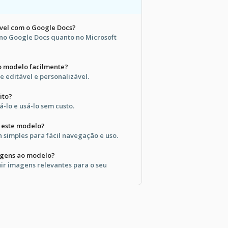
vel com o Google Docs?
 no Google Docs quanto no Microsoft
o modelo facilmente?
e editável e personalizável.
ito?
-lo e usá-lo sem custo.
é este modelo?
n simples para fácil navegação e uso.
agens ao modelo?
uir imagens relevantes para o seu