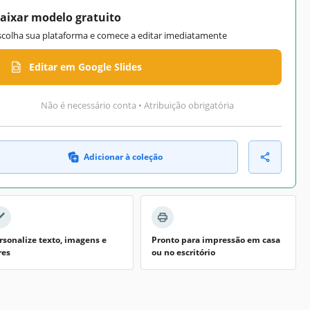
aixar modelo gratuito
scolha sua plataforma e comece a editar imediatamente
Editar em Google Slides
Não é necessário conta • Atribuição obrigatória
Adicionar à coleção
rsonalize texto, imagens e
Pronto para impressão em casa
res
ou no escritório