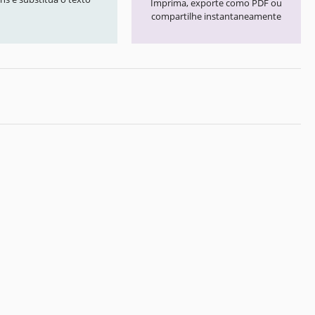
Imprima, exporte como PDF ou
compartilhe instantaneamente