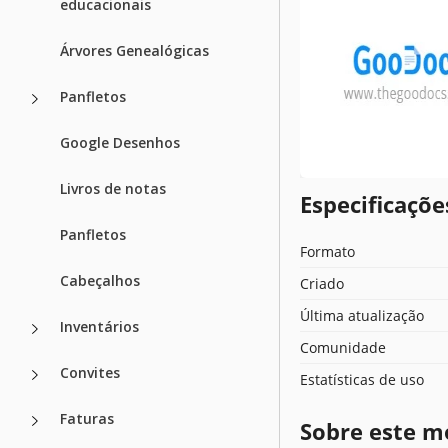
educacionais
Árvores Genealógicas
Panfletos
Google Desenhos
Livros de notas
Especificaçõ
Panfletos
Formato
Cabeçalhos
Criado
Última atualização
Inventários
Comunidade
Convites
Estatísticas de uso
Faturas
Sobre este m