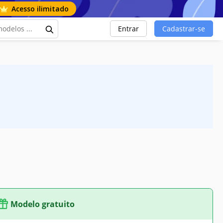
Acesso ilimitado
Entrar
Cadastrar-se
Modelo gratuito