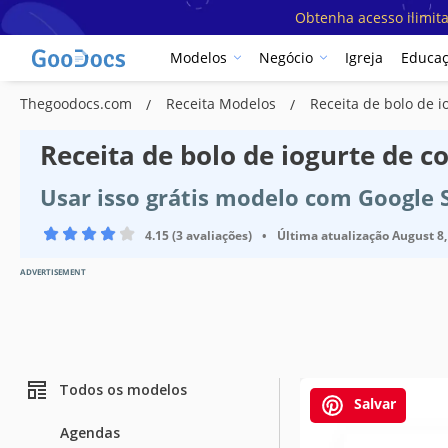
Obtenha acesso ilimit
Modelos
Negócio
Igreja
Educa
Thegoodocs.com
Receita Modelos
Receita de bolo de 
Receita de bolo de iogurte de 
Usar isso grátis modelo com Google 
4.15 (3 avaliações)
•
Última atualização
August 8,
ADVERTISEMENT
Todos os modelos
Salvar
Agendas