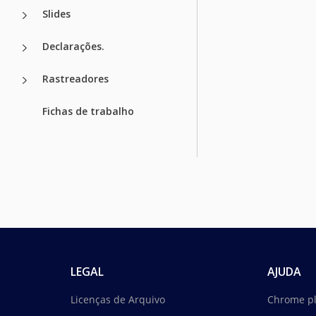
Slides
Declarações.
Rastreadores
Fichas de trabalho
LEGAL
AJUDA
Licenças de Arquivo
Chrome p