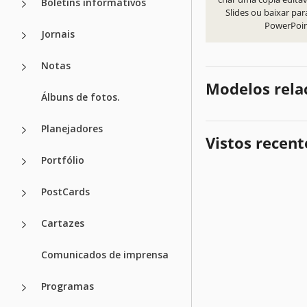
Boletins informativos
Slides ou baixar par
PowerPoi
Jornais
Notas
Modelos rela
Álbuns de fotos.
Planejadores
Vistos recen
Portfólio
PostCards
Cartazes
Comunicados de imprensa
Programas