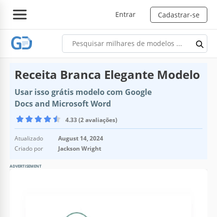
Entrar
Cadastrar-se
Receita Branca Elegante Modelo
Usar isso grátis modelo com Google
Docs and Microsoft Word
4.33 (2 avaliações)
Atualizado
August 14, 2024
Criado por
Jackson Wright
ADVERTISEMENT