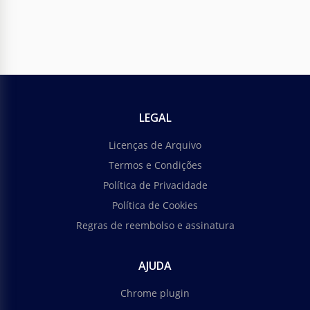
LEGAL
Licenças de Arquivo
Termos e Condições
Política de Privacidade
Política de Cookies
Regras de reembolso e assinatura
AJUDA
Chrome plugin