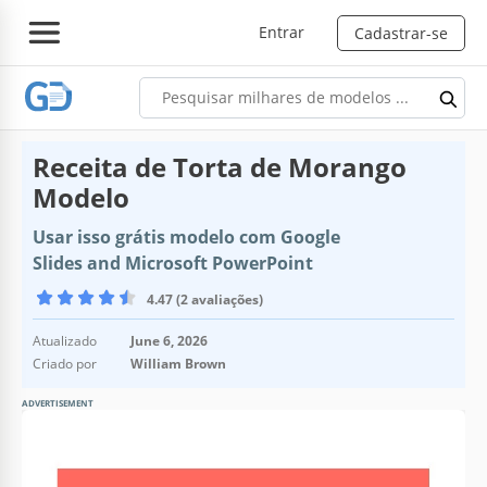
Entrar
Cadastrar-se
Receita de Torta de Morango
Modelo
Usar isso grátis modelo com Google
Slides and Microsoft PowerPoint
4.47 (2 avaliações)
Atualizado
June 6, 2026
Criado por
William Brown
ADVERTISEMENT