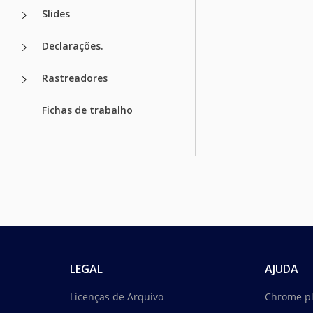
Slides
Declarações.
Rastreadores
Fichas de trabalho
LEGAL
AJUDA
Licenças de Arquivo
Chrome p