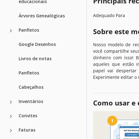
Principais r
educacionais
Adequado Para
Árvores Genealógicas
Sobre este m
Panfletos
Google Desenhos
Nosso modelo de rec
você compartilhe seu
dinheiro com isso! B
Livros de notas
aqueles que estão in
papel vai despertar 
Panfletos
Experimente editar o 
Cabeçalhos
Como usar e 
Inventários
Convites
1
Faturas