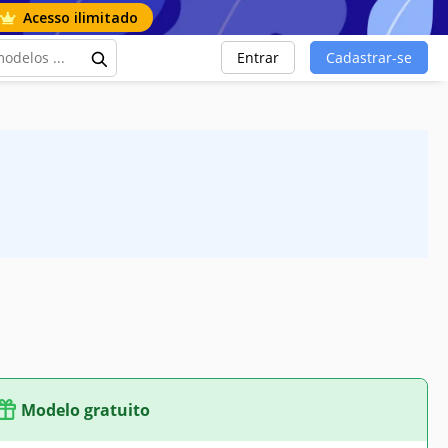
Acesso ilimitado
Entrar
Cadastrar-se
Modelo gratuito