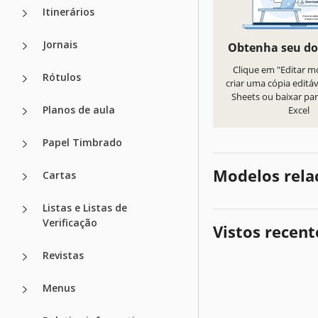
Itinerários
Jornais
Obtenha seu d
Clique em "Editar m
Rótulos
criar uma cópia editá
Sheets ou baixar par
Planos de aula
Excel
Papel Timbrado
Modelos rela
Cartas
Listas e Listas de
Verificação
Vistos recen
Revistas
Menus