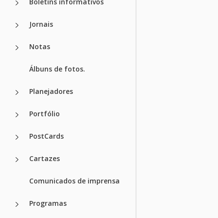
Boletins informativos
Jornais
Notas
Álbuns de fotos.
Planejadores
Portfólio
PostCards
Cartazes
Comunicados de imprensa
Programas