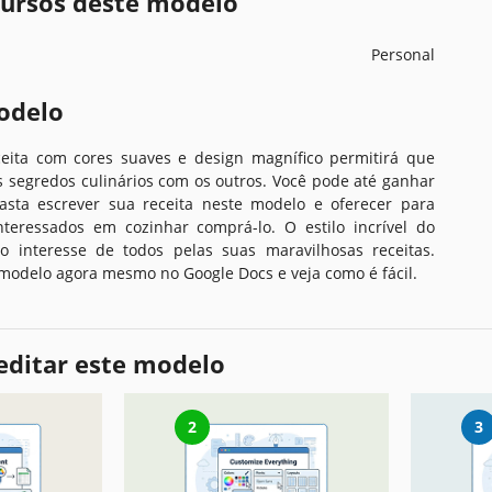
ecursos deste modelo
Personal
odelo
eita com cores suaves e design magnífico permitirá que
s segredos culinários com os outros. Você pode até ganhar
asta escrever sua receita neste modelo e oferecer para
teressados em cozinhar comprá-lo. O estilo incrível do
o interesse de todos pelas suas maravilhosas receitas.
modelo agora mesmo no Google Docs e veja como é fácil.
editar este modelo
2
3