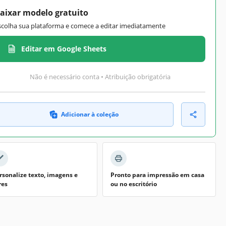
aixar modelo gratuito
scolha sua plataforma e comece a editar imediatamente
Editar em Google Sheets
Não é necessário conta • Atribuição obrigatória
Adicionar à coleção
rsonalize texto, imagens e
Pronto para impressão em casa
res
ou no escritório